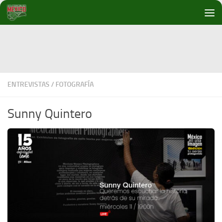
Debajo del contenido
ENTREVISTAS
/
FOTOGRAFÍA
Sunny Quintero