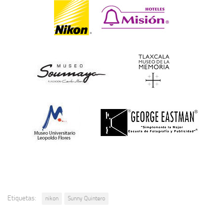
Etiquetas:
nikon
Sunny Quintero