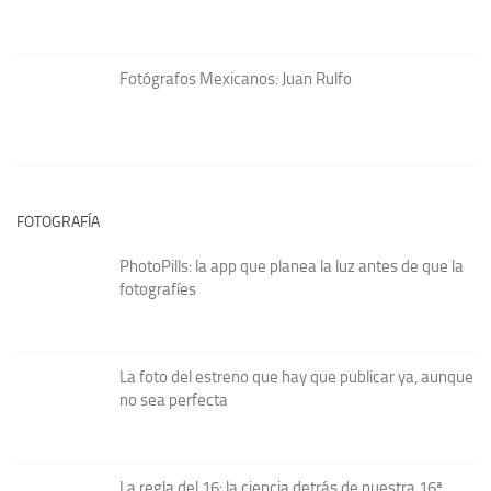
Fotógrafos Mexicanos: Juan Rulfo
FOTOGRAFÍA
PhotoPills: la app que planea la luz antes de que la
fotografíes
La foto del estreno que hay que publicar ya, aunque
no sea perfecta
La regla del 16: la ciencia detrás de nuestra 16ª