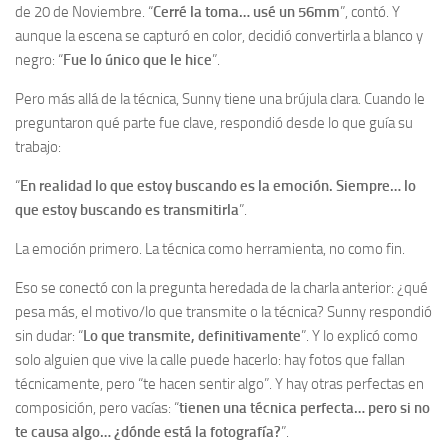
de 20 de Noviembre. “
Cerré la toma… usé un 56mm
”, contó. Y
aunque la escena se capturó en color, decidió convertirla a blanco y
negro: “
Fue lo único que le hice
”.
Pero más allá de la técnica, Sunny tiene una brújula clara. Cuando le
preguntaron qué parte fue clave, respondió desde lo que guía su
trabajo:
“
En realidad lo que estoy buscando es la emoción. Siempre… lo
que estoy buscando es transmitirla
”.
La emoción primero. La técnica como herramienta, no como fin.
Eso se conectó con la pregunta heredada de la charla anterior: ¿qué
pesa más, el motivo/lo que transmite o la técnica? Sunny respondió
sin dudar: “
Lo que transmite, definitivamente
”. Y lo explicó como
solo alguien que vive la calle puede hacerlo: hay fotos que fallan
técnicamente, pero “te hacen sentir algo”. Y hay otras perfectas en
composición, pero vacías: “
tienen una técnica perfecta… pero si no
te causa algo… ¿dónde está la fotografía?
”.