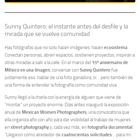
Sunny Quintero: el instante antes del desfile y la
mirada que se vuelve comunidad
Hay fotógrafas que no solo hacen imágenes: hacen
ecosistema
.
Conectan personas, abren espacios, sostienen proyectos, inspiran a
otras miradas a salir a la calle. En el marco del
15º aniversario de
México en una Imagen
, conversar con
Sunny Quintero
fue
justamente eso: hablar de una foto ganadora, sí… pero también de
una forma de entender la fotografía como comunidad viva.
Sunny llegó a la charla con la energía de alguien que viene de
“montar” un proyecto enorme. Días antes inauguró la exposición
anual de
Mexican Women Photographers
, una convocatoria que
ella organiza año con año para dar visibilidad al trabajo de mujeres
en
street photography
y, cada vez más, en
fotografía documental
.
“Llegaron como alrededor de
cuatrocientas solicitudes
… para mí