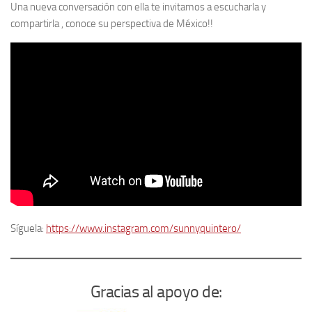
Una nueva conversación con ella te invitamos a escucharla y
compartirla , conoce su perspectiva de México!!
Síguela:
https://www.instagram.com/sunnyquintero/
Gracias al apoyo de: