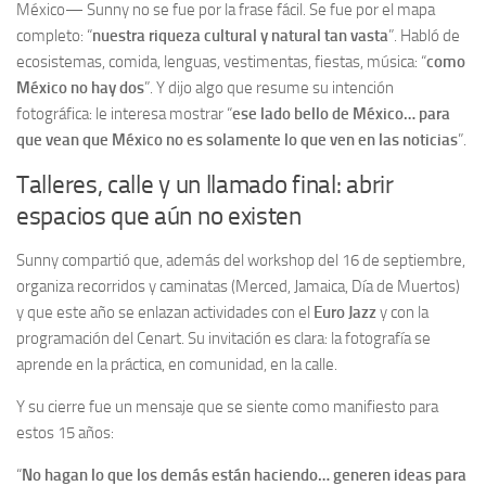
México— Sunny no se fue por la frase fácil. Se fue por el mapa
completo: “
nuestra riqueza cultural y natural tan vasta
”. Habló de
ecosistemas, comida, lenguas, vestimentas, fiestas, música: “
como
México no hay dos
”. Y dijo algo que resume su intención
fotográfica: le interesa mostrar “
ese lado bello de México… para
que vean que México no es solamente lo que ven en las noticias
”.
Talleres, calle y un llamado final: abrir
espacios que aún no existen
Sunny compartió que, además del workshop del 16 de septiembre,
organiza recorridos y caminatas (Merced, Jamaica, Día de Muertos)
y que este año se enlazan actividades con el
Euro Jazz
y con la
programación del Cenart. Su invitación es clara: la fotografía se
aprende en la práctica, en comunidad, en la calle.
Y su cierre fue un mensaje que se siente como manifiesto para
estos 15 años:
“
No hagan lo que los demás están haciendo… generen ideas para