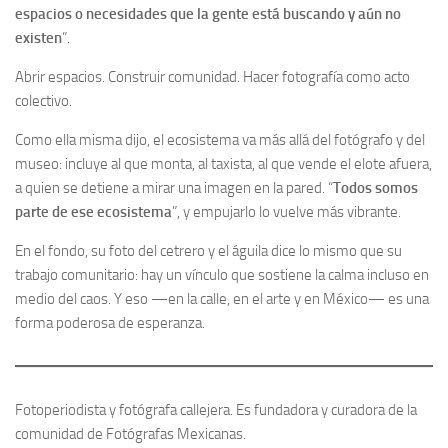
espacios o necesidades que la gente está buscando y aún no
existen
”.
Abrir espacios. Construir comunidad. Hacer fotografía como acto
colectivo.
Como ella misma dijo, el ecosistema va más allá del fotógrafo y del
museo: incluye al que monta, al taxista, al que vende el elote afuera,
a quien se detiene a mirar una imagen en la pared. “
Todos somos
parte de ese ecosistema
”, y empujarlo lo vuelve más vibrante.
En el fondo, su foto del cetrero y el águila dice lo mismo que su
trabajo comunitario: hay un vínculo que sostiene la calma incluso en
medio del caos. Y eso —en la calle, en el arte y en México— es una
forma poderosa de esperanza.
Fotoperiodista y fotógrafa callejera. Es fundadora y curadora de la
comunidad de Fotógrafas Mexicanas.