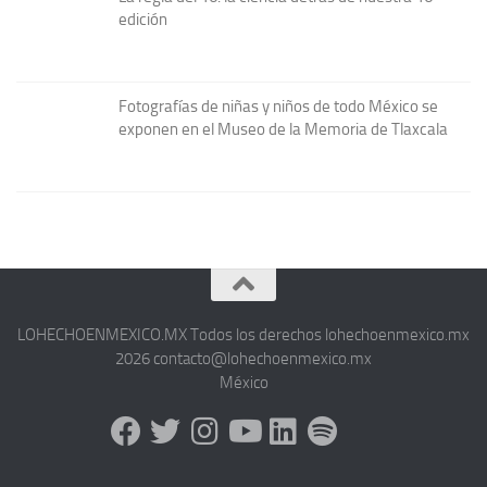
edición
Fotografías de niñas y niños de todo México se
exponen en el Museo de la Memoria de Tlaxcala
LOHECHOENMEXICO.MX Todos los derechos lohechoenmexico.mx
2026 contacto@lohechoenmexico.mx
México