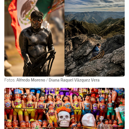
Fotos:
Alfredo Moreno
/
Diana Raquel Vázquez Vera