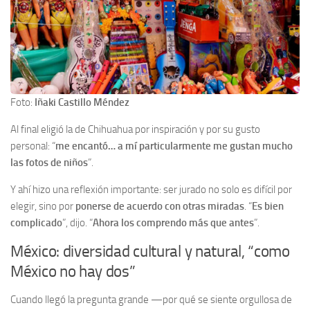
Foto:
Iñaki Castillo Méndez
Al final eligió la de Chihuahua por inspiración y por su gusto
personal: “
me encantó… a mí particularmente me gustan mucho
las fotos de niños
”.
Y ahí hizo una reflexión importante: ser jurado no solo es difícil por
elegir, sino por
ponerse de acuerdo con otras miradas
. “
Es bien
complicado
”, dijo. “
Ahora los comprendo más que antes
”.
México: diversidad cultural y natural, “como
México no hay dos”
Cuando llegó la pregunta grande —por qué se siente orgullosa de