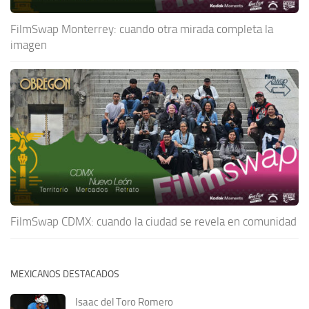
FilmSwap Monterrey: cuando otra mirada completa la
imagen
FilmSwap CDMX: cuando la ciudad se revela en comunidad
MEXICANOS DESTACADOS
Isaac del Toro Romero