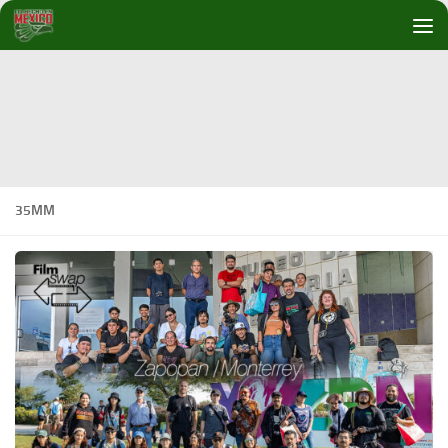
Debajo del contenido
35MM