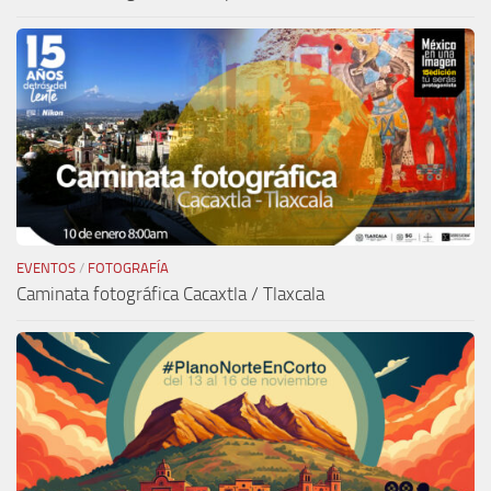
EVENTOS
/
FOTOGRAFÍA
Caminata fotográfica Cacaxtla / Tlaxcala