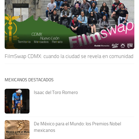
FilmSwap CDMX: cuando la ciudad se revela en comunidad
MEXICANOS DESTACADOS
Isaac del Toro Romero
De México para el Mundo: los Premios Nobel
mexicanos