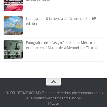
La regla del 16: la ciencia detrás de nuestra 16ª
edición
Fotografías de niñas y niños de todo México se
exponen en el Museo de la Memoria de Tlaxcala
LOHECHOENMEXICO.MX Todos los derechos lohechoenmexico.mx
2026 contacto@lohechoenmexico.mx
México