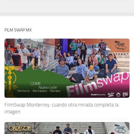
FILM SWAP MX
FilmSwap Monterrey: cuando otra mirada completa la
imagen