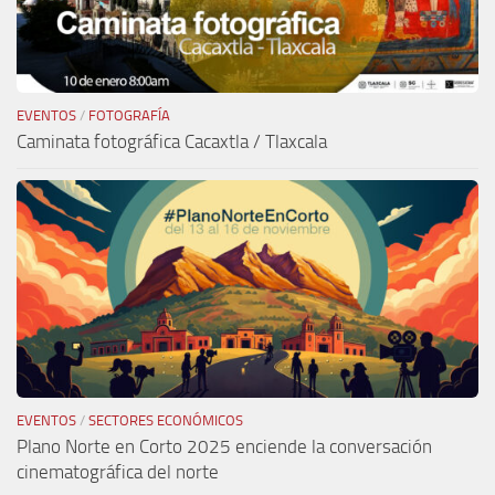
EVENTOS
/
FOTOGRAFÍA
Caminata fotográfica Cacaxtla / Tlaxcala
EVENTOS
/
SECTORES ECONÓMICOS
Plano Norte en Corto 2025 enciende la conversación
cinematográfica del norte