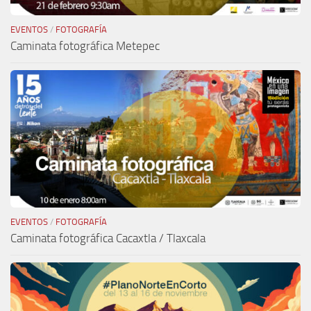
EVENTOS
/
FOTOGRAFÍA
Caminata fotográfica Metepec
EVENTOS
/
FOTOGRAFÍA
Caminata fotográfica Cacaxtla / Tlaxcala