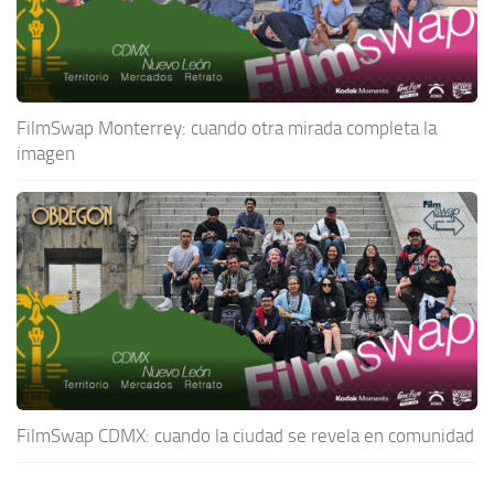
FilmSwap Monterrey: cuando otra mirada completa la
imagen
FilmSwap CDMX: cuando la ciudad se revela en comunidad