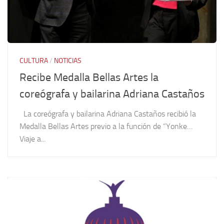
CULTURA
/
NOTICIAS
Recibe Medalla Bellas Artes la
coreógrafa y bailarina Adriana Castaños
La coreógrafa y bailarina Adriana Castaños recibió la
Medalla Bellas Artes previo a la función de “Yonke…
Viaje a...