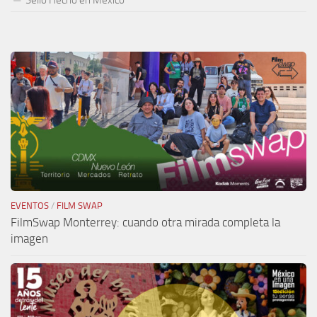
EVENTOS
/
FILM SWAP
FilmSwap Monterrey: cuando otra mirada completa la
imagen