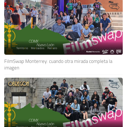
FilmSwap Monterrey: cuando otra mirada completa la
imagen