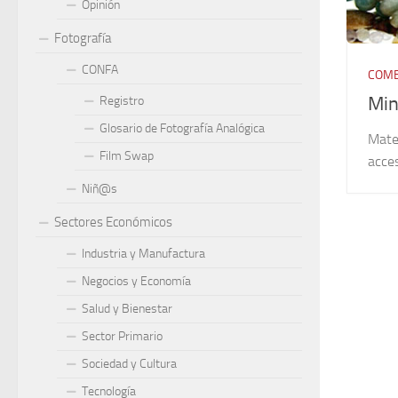
Opinión
Fotografía
CONFA
COME
Min
Registro
Glosario de Fotografía Analógica
Mater
Film Swap
acces
Niñ@s
Sectores Económicos
Industria y Manufactura
Negocios y Economía
Salud y Bienestar
Sector Primario
Sociedad y Cultura
Tecnología