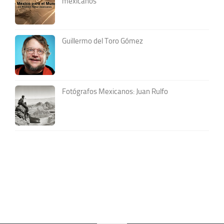
mexicanos
Guillermo del Toro Gómez
Fotógrafos Mexicanos: Juan Rulfo