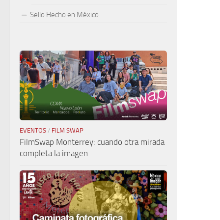
Sello Hecho en México
EVENTOS
/
FILM SWAP
FilmSwap Monterrey: cuando otra mirada
completa la imagen