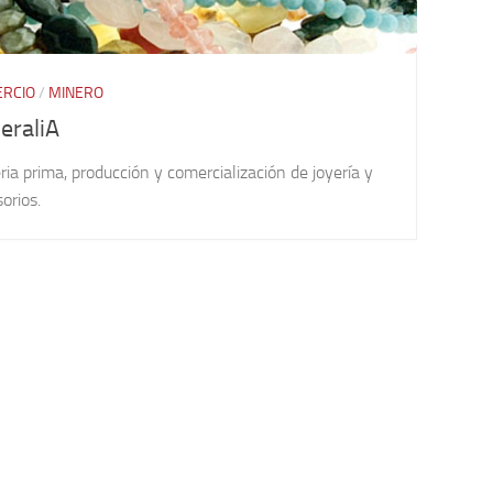
RCIO
/
MINERO
eraliA
ia prima, producción y comercialización de joyería y
orios.