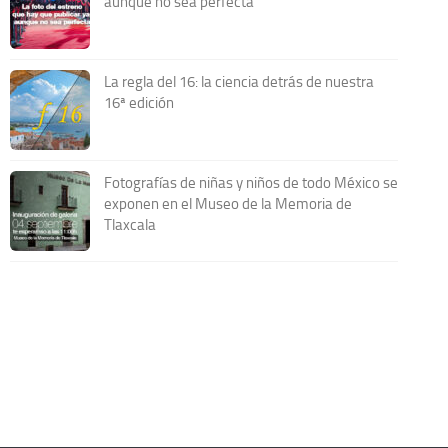
aunque no sea perfecta
La regla del 16: la ciencia detrás de nuestra
16ª edición
Fotografías de niñas y niños de todo México se
exponen en el Museo de la Memoria de
Tlaxcala