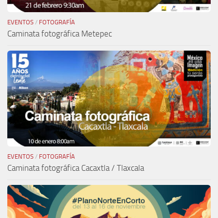
EVENTOS
/
FOTOGRAFÍA
Caminata fotográfica Metepec
EVENTOS
/
FOTOGRAFÍA
Caminata fotográfica Cacaxtla / Tlaxcala