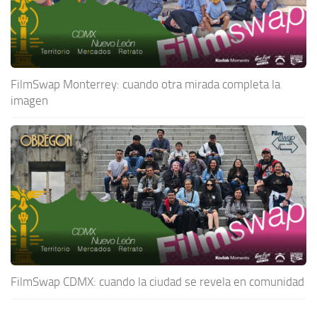
FilmSwap Monterrey: cuando otra mirada completa la
imagen
FilmSwap CDMX: cuando la ciudad se revela en comunidad