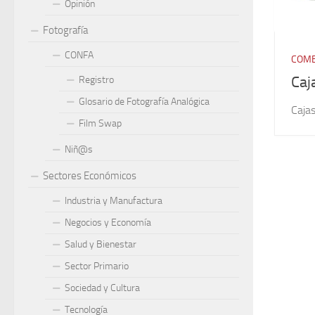
Opinión
Fotografía
CONFA
COME
Caj
Registro
Glosario de Fotografía Analógica
Cajas
Film Swap
Niñ@s
Sectores Económicos
Industria y Manufactura
Negocios y Economía
Salud y Bienestar
Sector Primario
Sociedad y Cultura
Tecnología