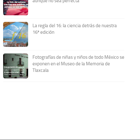
aunque no sea perfecta
La regla del 16: la ciencia detrás de nuestra
16ª edición
Fotografías de niñas y niños de todo México se
exponen en el Museo de la Memoria de
Tlaxcala