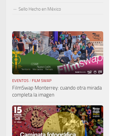
Sello Hecho en México
EVENTOS
/
FILM SWAP
FilmSwap Monterrey: cuando otra mirada
completa la imagen