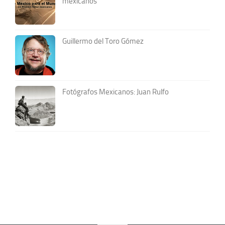
mexicanos
Guillermo del Toro Gómez
Fotógrafos Mexicanos: Juan Rulfo