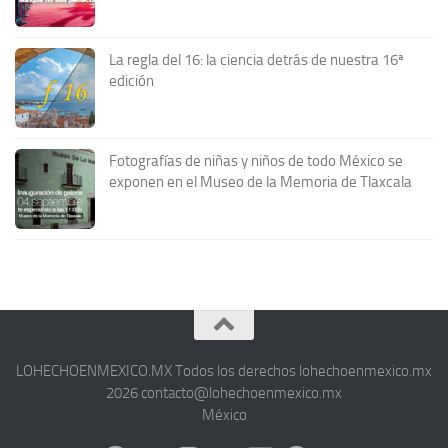
La regla del 16: la ciencia detrás de nuestra 16ª
edición
Fotografías de niñas y niños de todo México se
exponen en el Museo de la Memoria de Tlaxcala
LOHECHOENMEXICO.MX Todos los derechos lohechoenmexico.mx
2026 contacto@lohechoenmexico.mx
México