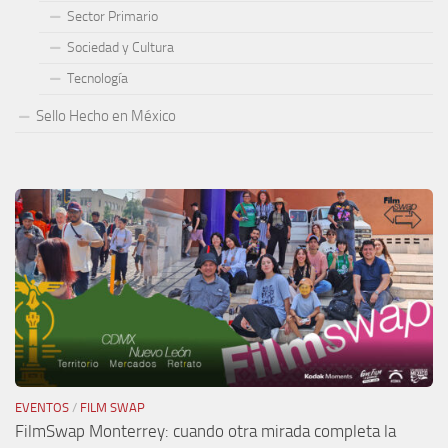
Sector Primario
Sociedad y Cultura
Tecnología
Sello Hecho en México
EVENTOS
/
FILM SWAP
FilmSwap Monterrey: cuando otra mirada completa la