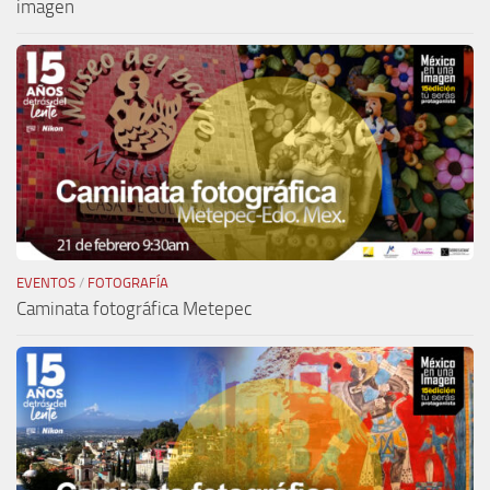
imagen
EVENTOS
/
FOTOGRAFÍA
Caminata fotográfica Metepec