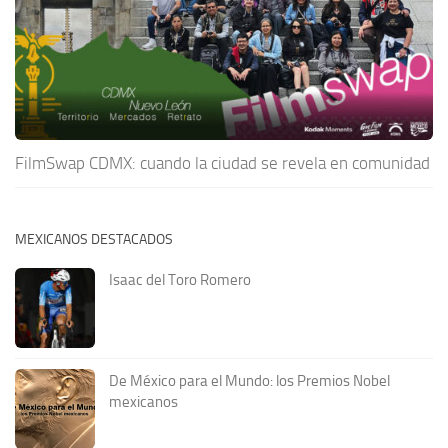
FilmSwap CDMX: cuando la ciudad se revela en comunidad
MEXICANOS DESTACADOS
Isaac del Toro Romero
De México para el Mundo: los Premios Nobel
mexicanos