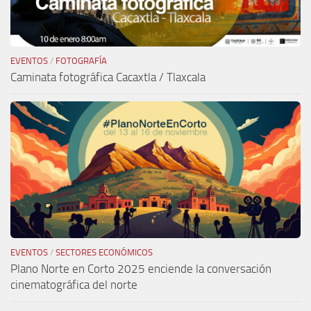
EVENTOS
/
FOTOGRAFÍA
Caminata fotográfica Cacaxtla / Tlaxcala
EVENTOS
/
SECTORES ECONÓMICOS
Plano Norte en Corto 2025 enciende la conversación
cinematográfica del norte