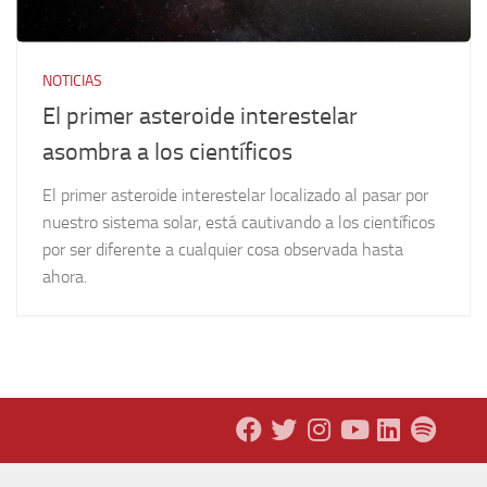
NOTICIAS
El primer asteroide interestelar
asombra a los científicos
El primer asteroide interestelar localizado al pasar por
nuestro sistema solar, está cautivando a los científicos
por ser diferente a cualquier cosa observada hasta
ahora.