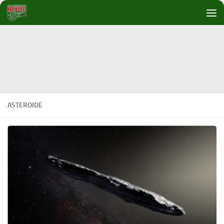
Debajo del contenido
ASTEROIDE