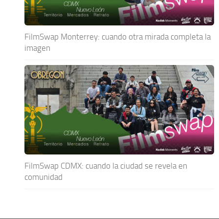
FilmSwap Monterrey: cuando otra mirada completa la
imagen
FilmSwap CDMX: cuando la ciudad se revela en
comunidad