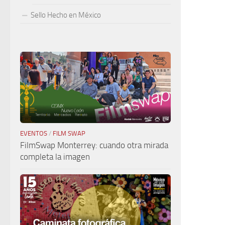
Sello Hecho en México
EVENTOS
/
FILM SWAP
FilmSwap Monterrey: cuando otra mirada
completa la imagen