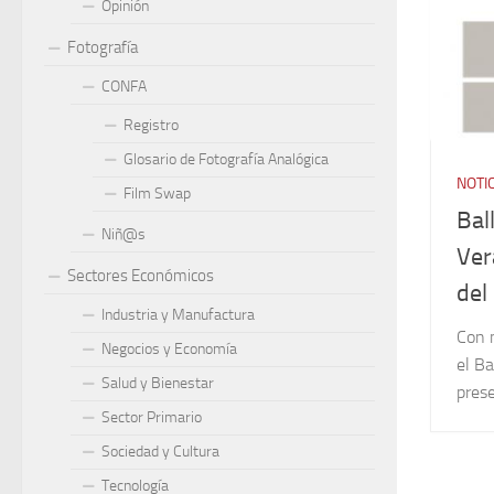
Opinión
Fotografía
CONFA
Registro
Glosario de Fotografía Analógica
NOTI
Film Swap
Bal
Niñ@s
Ver
Sectores Económicos
del
Industria y Manufactura
Con m
Negocios y Economía
el Ba
Salud y Bienestar
prese
Sector Primario
Sociedad y Cultura
Tecnología