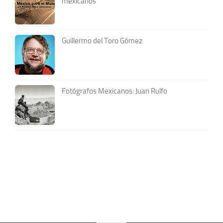
mexicanos
Guillermo del Toro Gómez
Fotógrafos Mexicanos: Juan Rulfo