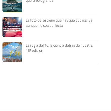
que la fotografíes
La foto del estreno que hay que publicar ya,
aunque no sea perfecta
La regla del 16: la ciencia detrás de nuestra
16ª edición