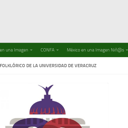
 en una Imagen
CONFA
México en una Imagen Niñ@s
 FOLKLÓRICO DE LA UNIVERSIDAD DE VERACRUZ