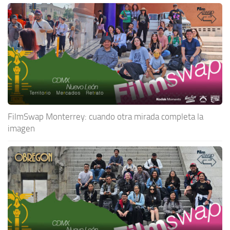
FilmSwap Monterrey: cuando otra mirada completa la
imagen