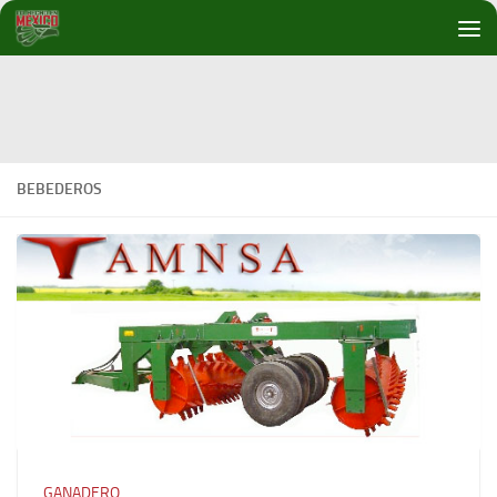
Debajo del contenido
BEBEDEROS
GANADERO