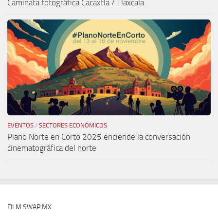
Caminata fotográfica Cacaxtla / Tlaxcala
EVENTOS
/
SECTORES ECONÓMICOS
Plano Norte en Corto 2025 enciende la conversación
cinematográfica del norte
FILM SWAP MX