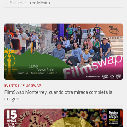
Sello Hecho en México
EVENTOS
/
FILM SWAP
FilmSwap Monterrey: cuando otra mirada completa la
imagen