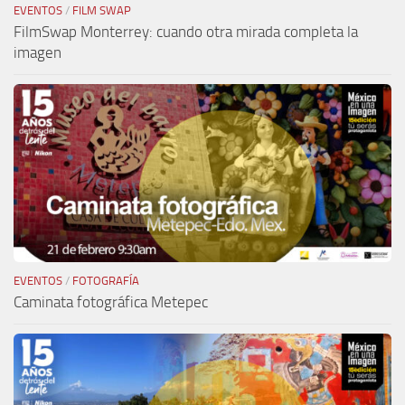
EVENTOS
/
FILM SWAP
FilmSwap Monterrey: cuando otra mirada completa la
imagen
EVENTOS
/
FOTOGRAFÍA
Caminata fotográfica Metepec