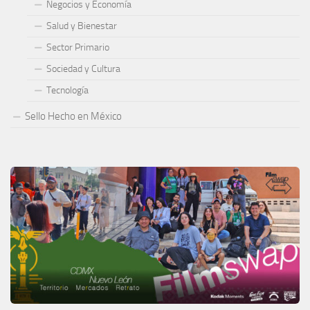
Negocios y Economía
Salud y Bienestar
Sector Primario
Sociedad y Cultura
Tecnología
Sello Hecho en México