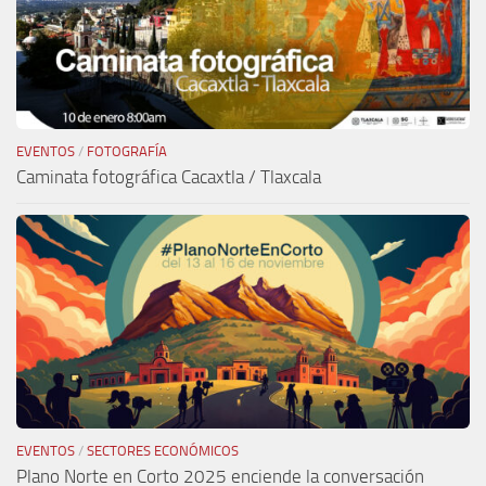
EVENTOS
/
FOTOGRAFÍA
Caminata fotográfica Cacaxtla / Tlaxcala
EVENTOS
/
SECTORES ECONÓMICOS
Plano Norte en Corto 2025 enciende la conversación