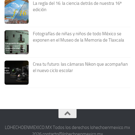
La regla del 16: la ciencia detrás de nuestra 16ª
edición
Fotografías de niñas y niños de todo México se
exponen en el Museo de la Memoria de Tlaxcala
Crea tu futuro: las cámaras Nikon que acompañan
el nuevo ciclo escolar
LOHECHOENMEXICO.MX Todos los derechos lohechoenmexico.mx
2026 contacto@lohechoenmexico.mx