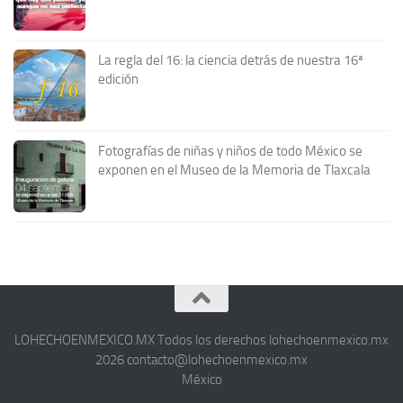
La regla del 16: la ciencia detrás de nuestra 16ª
edición
Fotografías de niñas y niños de todo México se
exponen en el Museo de la Memoria de Tlaxcala
LOHECHOENMEXICO.MX Todos los derechos lohechoenmexico.mx
2026 contacto@lohechoenmexico.mx
México