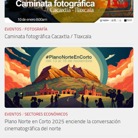
EVENTOS
/
FOTOGRAFÍA
Caminata fotográfica Cacaxtla / Tlaxcala
EVENTOS
/
SECTORES ECONÓMICOS
Plano Norte en Corto 2025 enciende la conversación
cinematográfica del norte