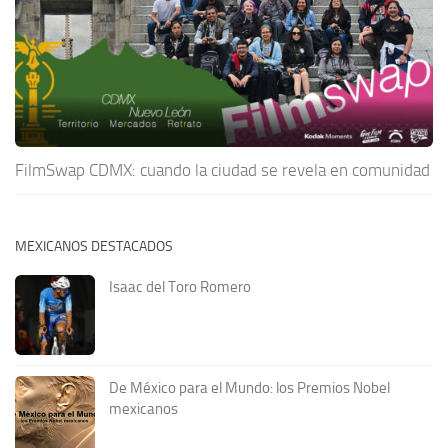
FilmSwap CDMX: cuando la ciudad se revela en comunidad
MEXICANOS DESTACADOS
Isaac del Toro Romero
De México para el Mundo: los Premios Nobel
mexicanos