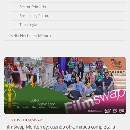
Sector Primario
Sociedad y Cultura
Tecnología
Sello Hecho en México
EVENTOS
/
FILM SWAP
FilmSwap Monterrey: cuando otra mirada completa la