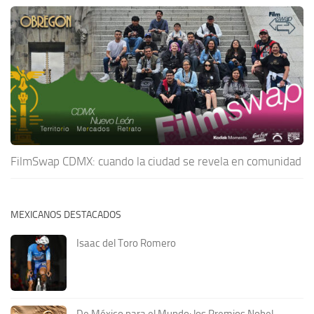
FilmSwap CDMX: cuando la ciudad se revela en comunidad
MEXICANOS DESTACADOS
Isaac del Toro Romero
De México para el Mundo: los Premios Nobel