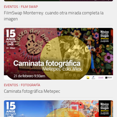
EVENTOS
/
FILM SWAP
FilmSwap Monterrey: cuando otra mirada completa la
imagen
EVENTOS
/
FOTOGRAFÍA
Caminata fotográfica Metepec