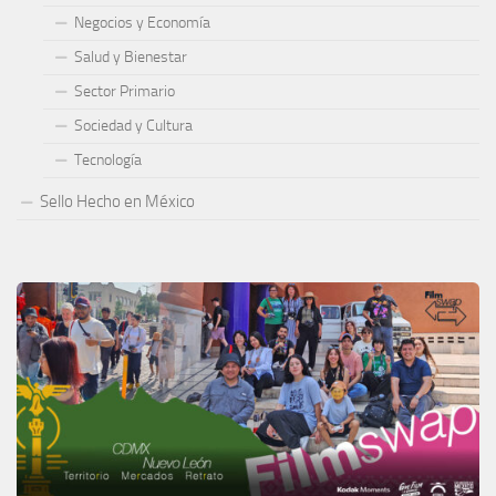
Negocios y Economía
Salud y Bienestar
Sector Primario
Sociedad y Cultura
Tecnología
Sello Hecho en México