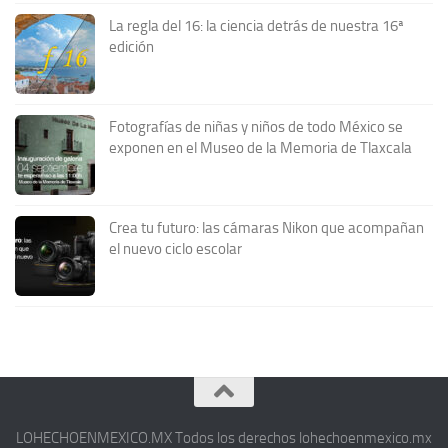
La regla del 16: la ciencia detrás de nuestra 16ª
edición
Fotografías de niñas y niños de todo México se
exponen en el Museo de la Memoria de Tlaxcala
Crea tu futuro: las cámaras Nikon que acompañan
el nuevo ciclo escolar
LOHECHOENMEXICO.MX Todos los derechos lohechoenmexico.mx