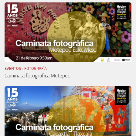
EVENTOS
/
FOTOGRAFÍA
Caminata fotográfica Metepec