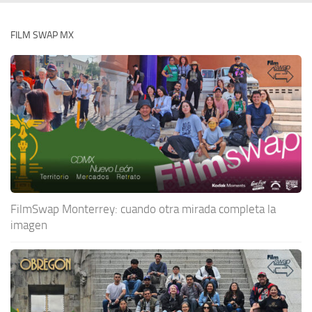
FILM SWAP MX
FilmSwap Monterrey: cuando otra mirada completa la
imagen