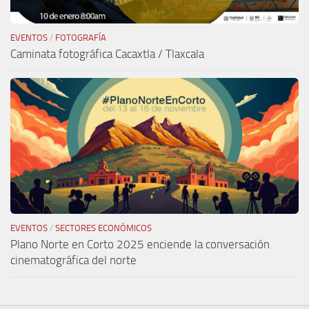
EVENTOS
/
FOTOGRAFÍA
Caminata fotográfica Cacaxtla / Tlaxcala
EVENTOS
/
SECTORES ECONÓMICOS
Plano Norte en Corto 2025 enciende la conversación
cinematográfica del norte