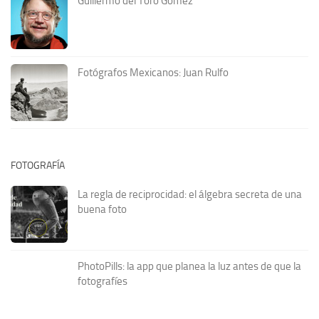
Guillermo del Toro Gómez
Fotógrafos Mexicanos: Juan Rulfo
FOTOGRAFÍA
La regla de reciprocidad: el álgebra secreta de una
buena foto
PhotoPills: la app que planea la luz antes de que la
fotografíes