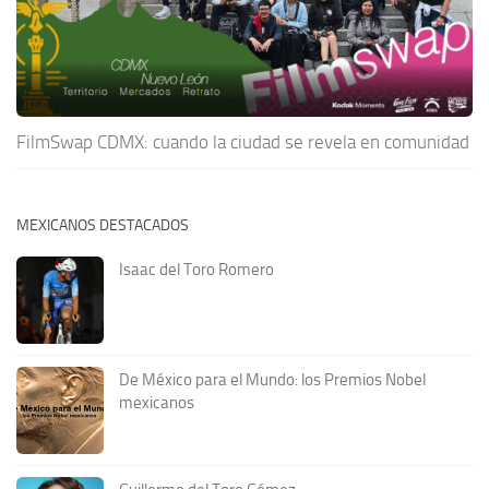
FilmSwap CDMX: cuando la ciudad se revela en comunidad
MEXICANOS DESTACADOS
Isaac del Toro Romero
De México para el Mundo: los Premios Nobel
mexicanos