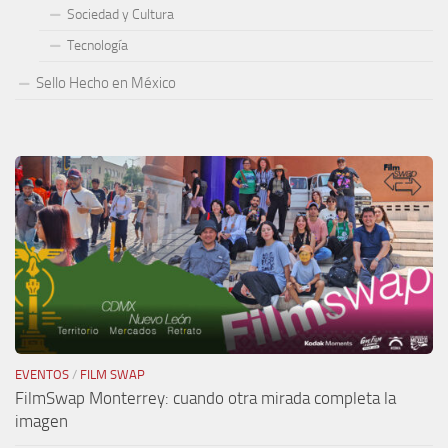
Sociedad y Cultura
Tecnología
Sello Hecho en México
EVENTOS
/
FILM SWAP
FilmSwap Monterrey: cuando otra mirada completa la
imagen