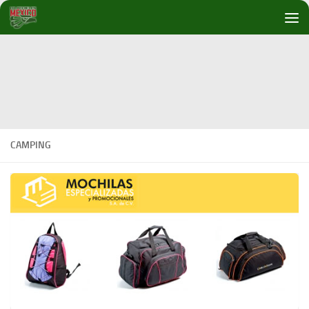
Debajo del contenido
CAMPING