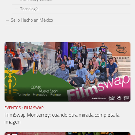
Tecnología
Sello Hecho en México
EVENTOS
/
FILM SWAP
FilmSwap Monterrey: cuando otra mirada completa la
imagen