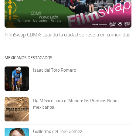
FilmSwap CDMX: cuando la ciudad se revela en comunidad
MEXICANOS DESTACADOS
Isaac del Toro Romero
De México para el Mundo: los Premios Nobel
mexicanos
Guillermo del Toro Gómez