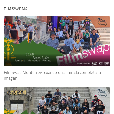
FILM SWAP MX
FilmSwap Monterrey: cuando otra mirada completa la
imagen