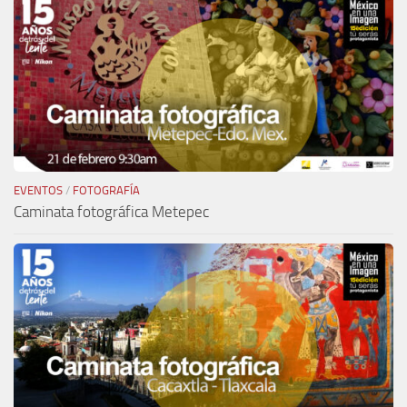
EVENTOS
/
FOTOGRAFÍA
Caminata fotográfica Metepec