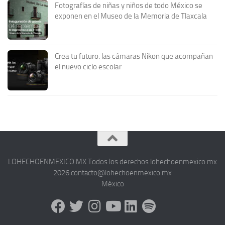
Fotografías de niñas y niños de todo México se
exponen en el Museo de la Memoria de Tlaxcala
Crea tu futuro: las cámaras Nikon que acompañan
el nuevo ciclo escolar
LOHECHOENMEXICO.MX Todos los derechos lohechoenmexico.mx
2026 contacto@lohechoenmexico.mx
México