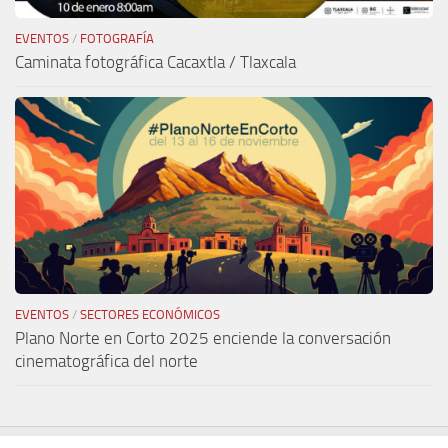
EVENTOS
/
FOTOGRAFÍA
Caminata fotográfica Cacaxtla / Tlaxcala
EVENTOS
/
SECTORES ECONÓMICOS
Plano Norte en Corto 2025 enciende la conversación
cinematográfica del norte