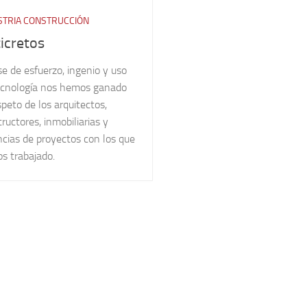
STRIA CONSTRUCCIÓN
icretos
e de esfuerzo, ingenio y uso
ecnología nos hemos ganado
speto de los arquitectos,
ructores, inmobiliarias y
cias de proyectos con los que
s trabajado.