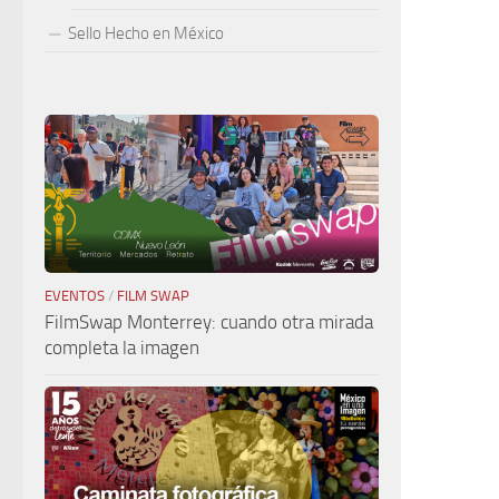
Sello Hecho en México
EVENTOS
/
FILM SWAP
FilmSwap Monterrey: cuando otra mirada
completa la imagen