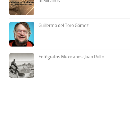
mexicanos
Guillermo del Toro Gómez
Fotógrafos Mexicanos: Juan Rulfo