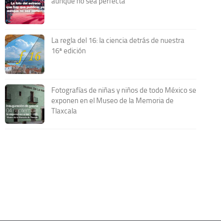
aunque no sea perfecta
La regla del 16: la ciencia detrás de nuestra
16ª edición
Fotografías de niñas y niños de todo México se
exponen en el Museo de la Memoria de
Tlaxcala