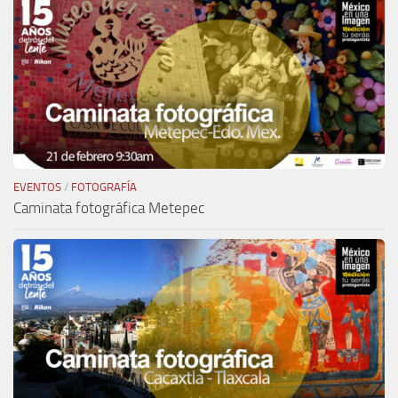
EVENTOS
/
FOTOGRAFÍA
Caminata fotográfica Metepec