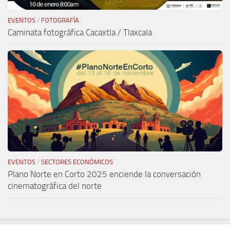
EVENTOS
/
FOTOGRAFÍA
Caminata fotográfica Cacaxtla / Tlaxcala
EVENTOS
/
SECTORES ECONÓMICOS
Plano Norte en Corto 2025 enciende la conversación
cinematográfica del norte