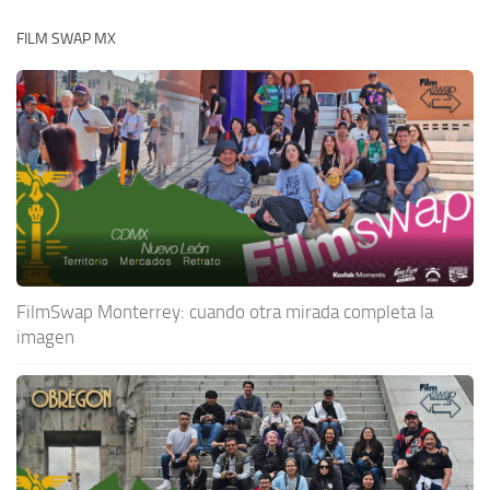
FILM SWAP MX
FilmSwap Monterrey: cuando otra mirada completa la
imagen