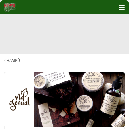
Debajo del contenido
CHAMPÚ