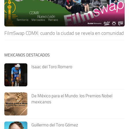
FilmSwap CDMX: cuando la ciudad se revela en comunidad
MEXICANOS DESTACADOS
Isaac del Toro Romero
De México para el Mundo: los Premios Nobel
mexicanos
Guillermo del Toro Gómez