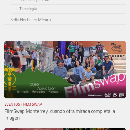
Tecnología
Sello Hecho en México
EVENTOS
/
FILM SWAP
FilmSwap Monterrey: cuando otra mirada completa la
imagen