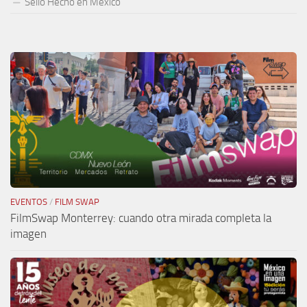
Sello Hecho en México
EVENTOS
/
FILM SWAP
FilmSwap Monterrey: cuando otra mirada completa la
imagen