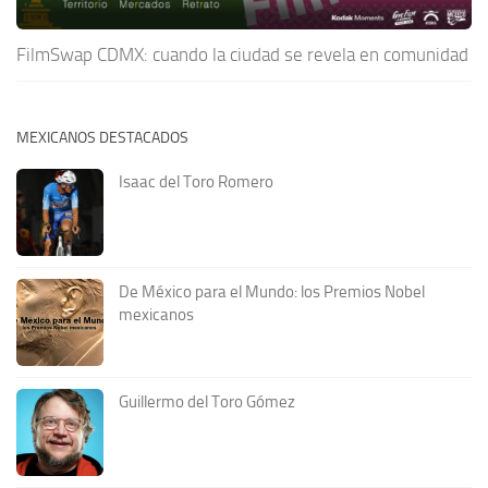
FilmSwap CDMX: cuando la ciudad se revela en comunidad
MEXICANOS DESTACADOS
Isaac del Toro Romero
De México para el Mundo: los Premios Nobel
mexicanos
Guillermo del Toro Gómez