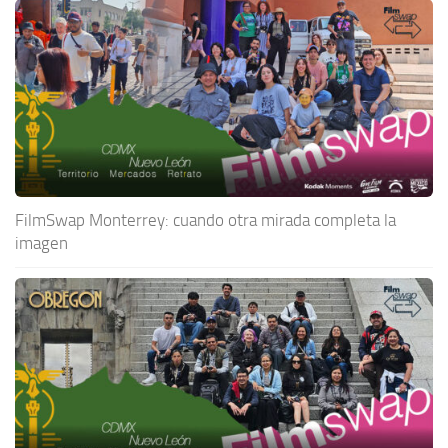
FilmSwap Monterrey: cuando otra mirada completa la
imagen