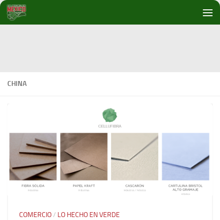
Debajo del contenido
CHINA
COMERCIO
/
LO HECHO EN VERDE