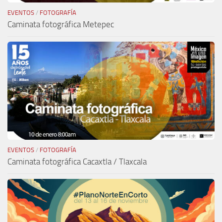
EVENTOS
/
FOTOGRAFÍA
Caminata fotográfica Metepec
EVENTOS
/
FOTOGRAFÍA
Caminata fotográfica Cacaxtla / Tlaxcala