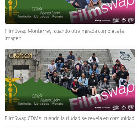
FilmSwap Monterrey: cuando otra mirada completa la
imagen
FilmSwap CDMX: cuando la ciudad se revela en comunidad