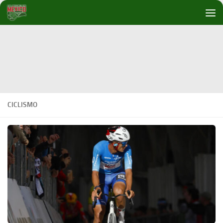
Debajo del contenido
CICLISMO