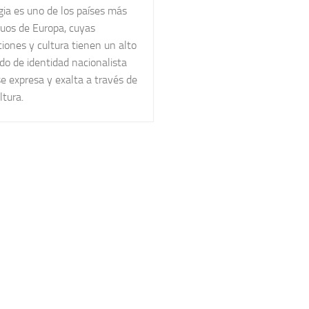
gia es uno de los países más
guos de Europa, cuyas
ciones y cultura tienen un alto
do de identidad nacionalista
e expresa y exalta a través de
ltura.