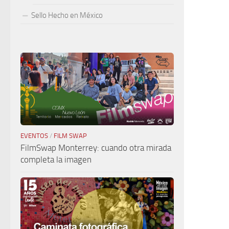
Sello Hecho en México
EVENTOS
/
FILM SWAP
FilmSwap Monterrey: cuando otra mirada
completa la imagen