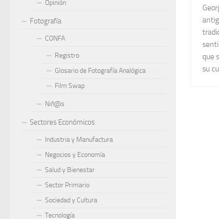
Opinión
Geor
anti
Fotografía
tradi
CONFA
senti
Registro
que s
su cu
Glosario de Fotografía Analógica
Film Swap
Niñ@s
Sectores Económicos
Industria y Manufactura
Negocios y Economía
Salud y Bienestar
Sector Primario
Sociedad y Cultura
Tecnología