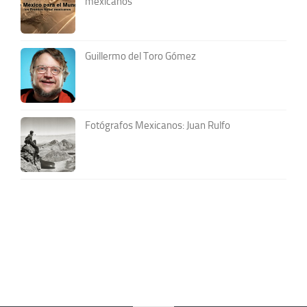
mexicanos
Guillermo del Toro Gómez
Fotógrafos Mexicanos: Juan Rulfo