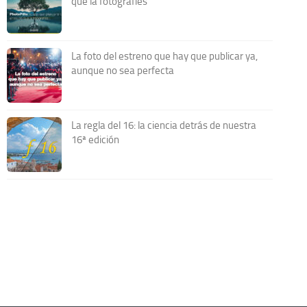
que la fotografíes
La foto del estreno que hay que publicar ya,
aunque no sea perfecta
La regla del 16: la ciencia detrás de nuestra
16ª edición