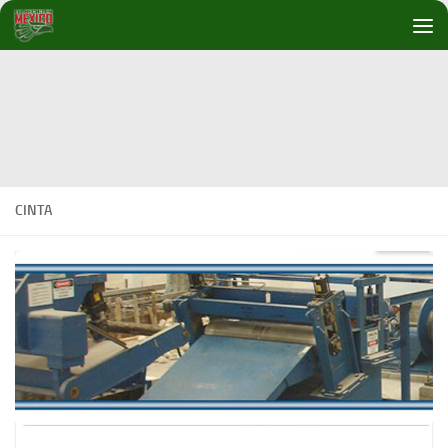
Debajo del contenido
CINTA