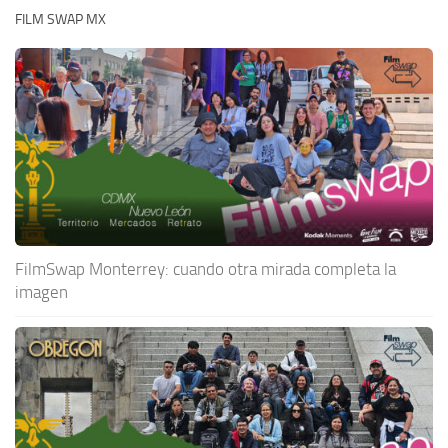
FILM SWAP MX
FilmSwap Monterrey: cuando otra mirada completa la
imagen