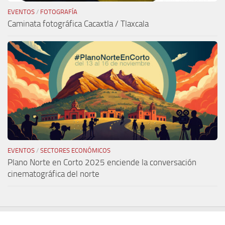
EVENTOS
/
FOTOGRAFÍA
Caminata fotográfica Cacaxtla / Tlaxcala
EVENTOS
/
SECTORES ECONÓMICOS
Plano Norte en Corto 2025 enciende la conversación
cinematográfica del norte