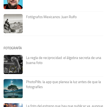
Fotógrafos Mexicanos: Juan Rulfo
FOTOGRAFÍA
La regla de reciprocidad: el álgebra secreta de una
buena foto
PhotoPills: la app que planea la luz antes de que la
fotografíes
La foto del estreno que hay que publicar ya, aunque