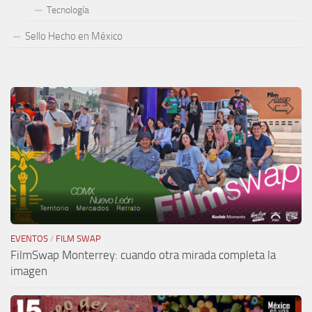
Tecnología
Sello Hecho en México
EVENTOS
/
FILM SWAP
FilmSwap Monterrey: cuando otra mirada completa la
imagen