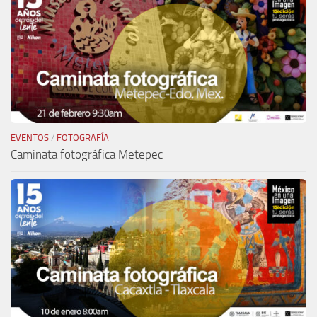
EVENTOS
/
FOTOGRAFÍA
Caminata fotográfica Metepec