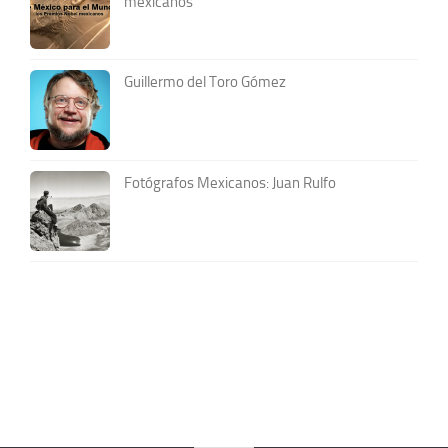
mexicanos
Guillermo del Toro Gómez
Fotógrafos Mexicanos: Juan Rulfo