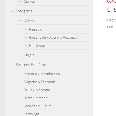
Opinión
COME
CP
Fotografía
Fabr
CONFA
cint
Registro
Glosario de Fotografía Analógica
Film Swap
Niñ@s
Sectores Económicos
Industria y Manufactura
Negocios y Economía
Salud y Bienestar
Sector Primario
Sociedad y Cultura
Tecnología