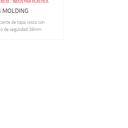
RCIO
/
INDUSTRIA PLÁSTICA
S MOLDING
icante de tapa rosca con
illo de seguridad 28mm