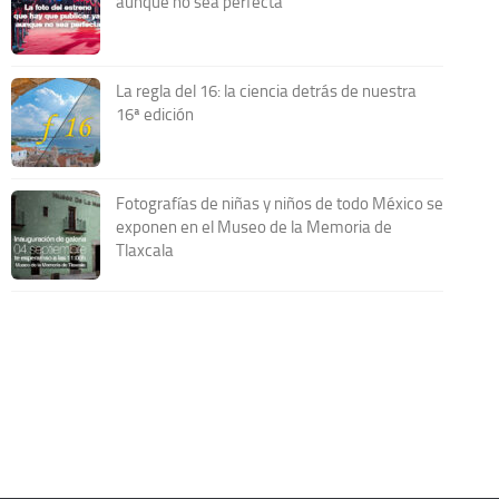
aunque no sea perfecta
La regla del 16: la ciencia detrás de nuestra
16ª edición
Fotografías de niñas y niños de todo México se
exponen en el Museo de la Memoria de
Tlaxcala