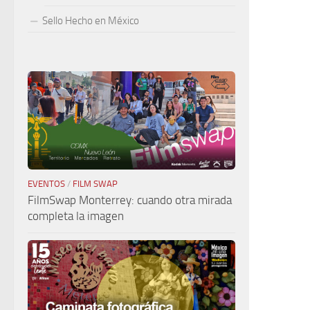
Sello Hecho en México
EVENTOS
/
FILM SWAP
FilmSwap Monterrey: cuando otra mirada
completa la imagen