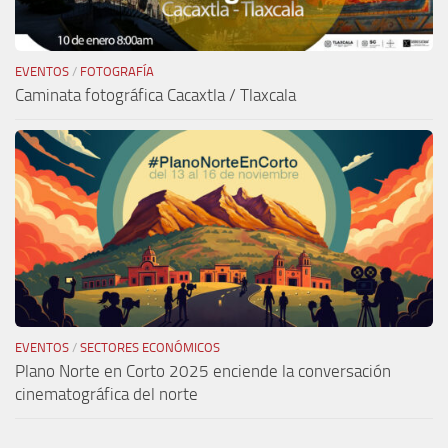
EVENTOS
/
FOTOGRAFÍA
Caminata fotográfica Cacaxtla / Tlaxcala
EVENTOS
/
SECTORES ECONÓMICOS
Plano Norte en Corto 2025 enciende la conversación
cinematográfica del norte