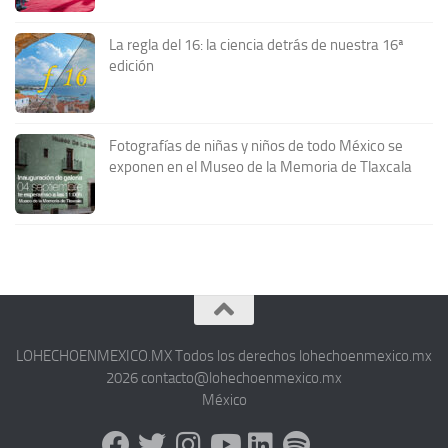
La regla del 16: la ciencia detrás de nuestra 16ª
edición
Fotografías de niñas y niños de todo México se
exponen en el Museo de la Memoria de Tlaxcala
LOHECHOENMEXICO.MX Todos los derechos lohechoenmexico.mx
2026 contacto@lohechoenmexico.mx
México