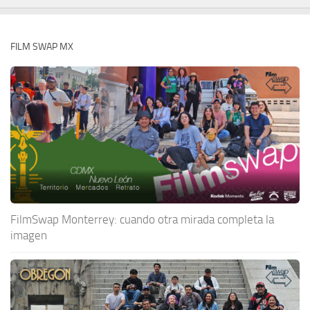
FILM SWAP MX
FilmSwap Monterrey: cuando otra mirada completa la
imagen