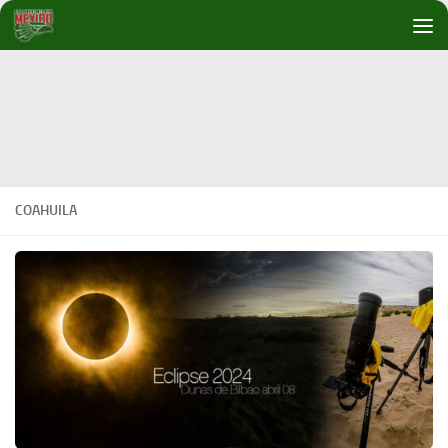
Debajo del contenido
COAHUILA