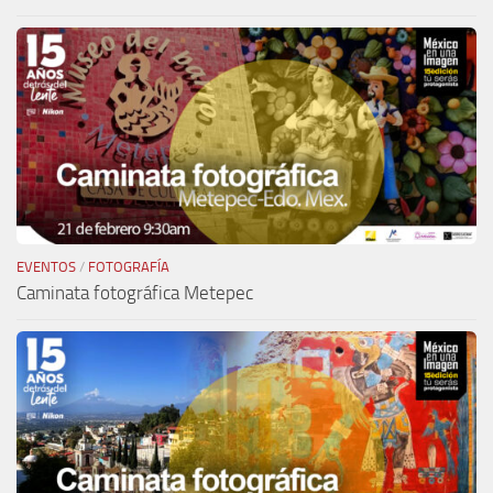
EVENTOS
/
FOTOGRAFÍA
Caminata fotográfica Metepec