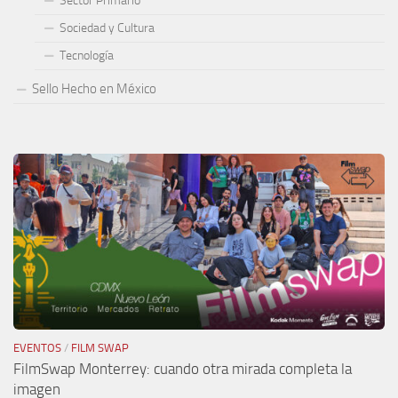
Sector Primario
Sociedad y Cultura
Tecnología
Sello Hecho en México
EVENTOS
/
FILM SWAP
FilmSwap Monterrey: cuando otra mirada completa la
imagen