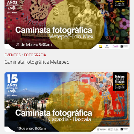
EVENTOS
/
FOTOGRAFÍA
Caminata fotográfica Metepec