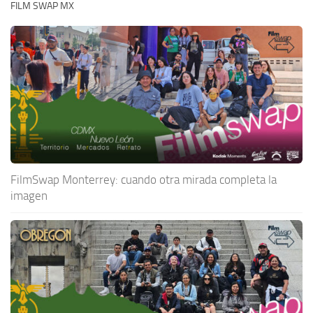
FILM SWAP MX
FilmSwap Monterrey: cuando otra mirada completa la
imagen