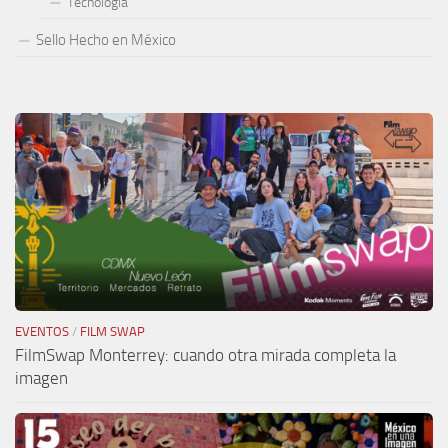
Tecnología
Sello Hecho en México
EVENTOS
/
FILM SWAP
FilmSwap Monterrey: cuando otra mirada completa la
imagen