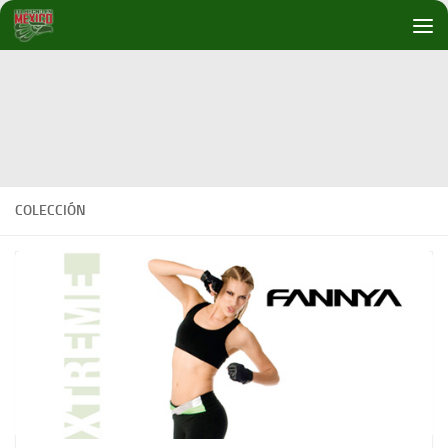
Debajo del contenido
COLECCIÓN