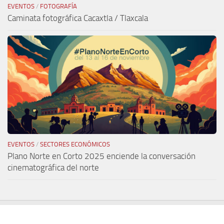
EVENTOS
/
FOTOGRAFÍA
Caminata fotográfica Cacaxtla / Tlaxcala
EVENTOS
/
SECTORES ECONÓMICOS
Plano Norte en Corto 2025 enciende la conversación
cinematográfica del norte