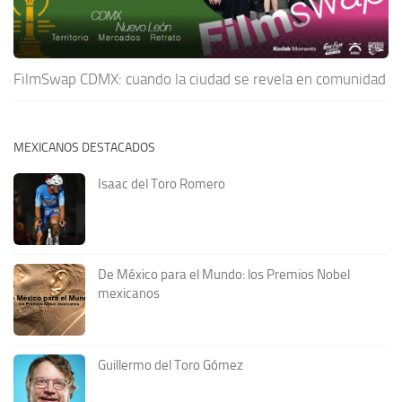
FilmSwap CDMX: cuando la ciudad se revela en comunidad
MEXICANOS DESTACADOS
Isaac del Toro Romero
De México para el Mundo: los Premios Nobel
mexicanos
Guillermo del Toro Gómez