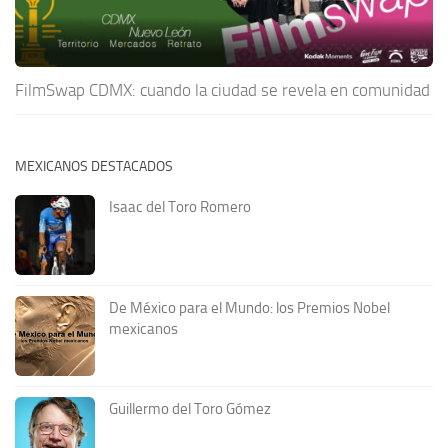
FilmSwap CDMX: cuando la ciudad se revela en comunidad
MEXICANOS DESTACADOS
Isaac del Toro Romero
De México para el Mundo: los Premios Nobel
mexicanos
Guillermo del Toro Gómez