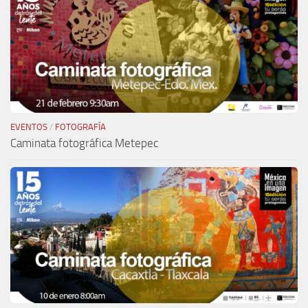
EVENTOS
/
FOTOGRAFÍA
Caminata fotográfica Metepec