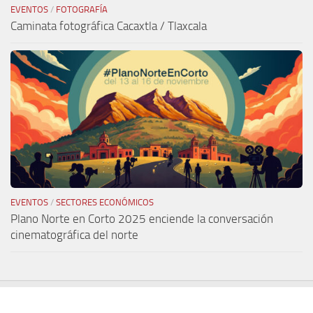
EVENTOS
/
FOTOGRAFÍA
Caminata fotográfica Cacaxtla / Tlaxcala
EVENTOS
/
SECTORES ECONÓMICOS
Plano Norte en Corto 2025 enciende la conversación
cinematográfica del norte