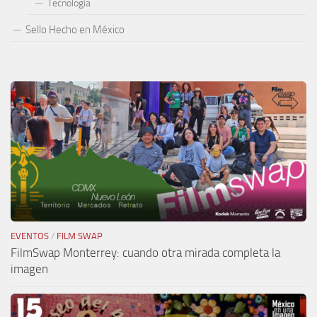
Tecnología
Sello Hecho en México
EVENTOS
/
FILM SWAP
FilmSwap Monterrey: cuando otra mirada completa la
imagen