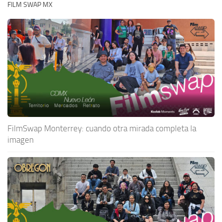
FILM SWAP MX
FilmSwap Monterrey: cuando otra mirada completa la
imagen