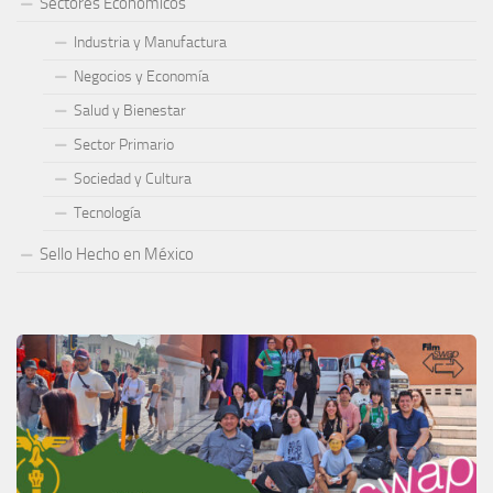
Sectores Económicos
Industria y Manufactura
Negocios y Economía
Salud y Bienestar
Sector Primario
Sociedad y Cultura
Tecnología
Sello Hecho en México