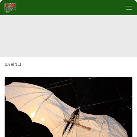
Debajo del contenido
DA VINCI