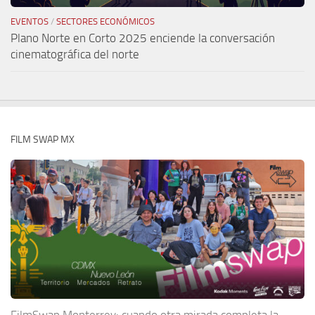
EVENTOS
/
SECTORES ECONÓMICOS
Plano Norte en Corto 2025 enciende la conversación
cinematográfica del norte
FILM SWAP MX
FilmSwap Monterrey: cuando otra mirada completa la