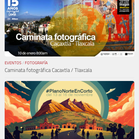
EVENTOS
/
FOTOGRAFÍA
Caminata fotográfica Cacaxtla / Tlaxcala