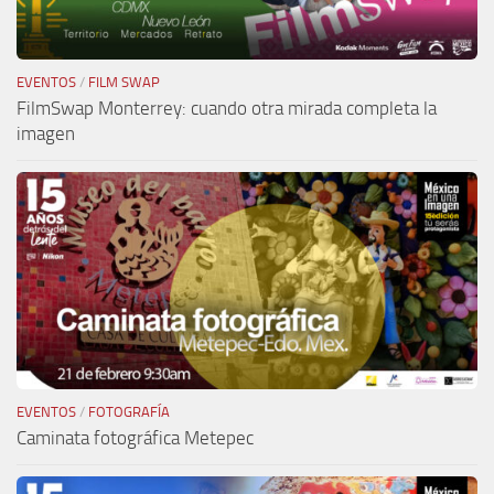
EVENTOS
/
FILM SWAP
FilmSwap Monterrey: cuando otra mirada completa la
imagen
EVENTOS
/
FOTOGRAFÍA
Caminata fotográfica Metepec