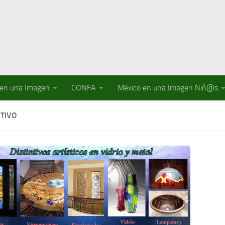
 en una Imagen
CONFA
México en una Imagen Niñ@s
TIVO