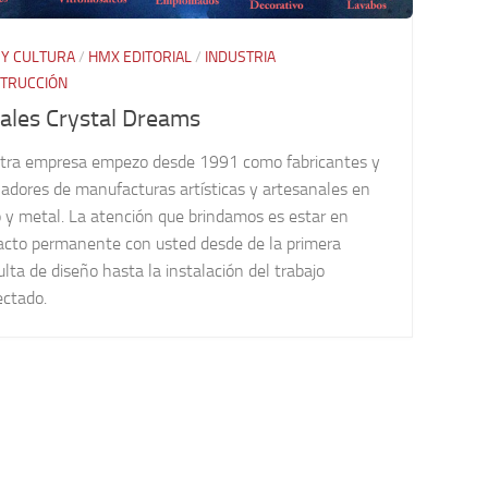
 Y CULTURA
/
HMX EDITORIAL
/
INDUSTRIA
TRUCCIÓN
rales Crystal Dreams
tra empresa empezo desde 1991 como fabricantes y
adores de manufacturas artísticas y artesanales en
o y metal. La atención que brindamos es estar en
acto permanente con usted desde de la primera
lta de diseño hasta la instalación del trabajo
ectado.