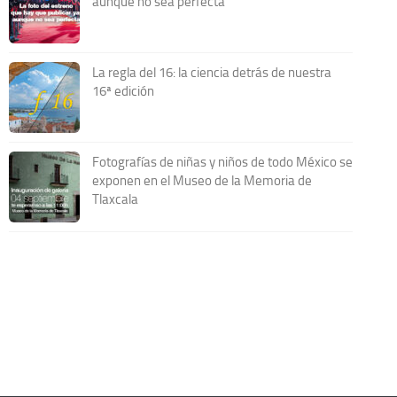
aunque no sea perfecta
La regla del 16: la ciencia detrás de nuestra
16ª edición
Fotografías de niñas y niños de todo México se
exponen en el Museo de la Memoria de
Tlaxcala