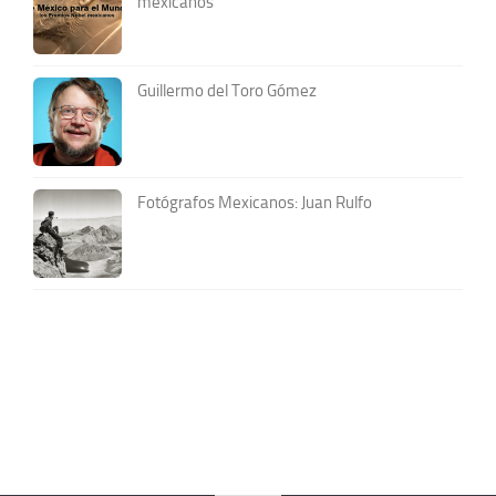
mexicanos
Guillermo del Toro Gómez
Fotógrafos Mexicanos: Juan Rulfo