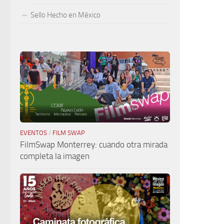
Sello Hecho en México
EVENTOS
/
FILM SWAP
FilmSwap Monterrey: cuando otra mirada
completa la imagen