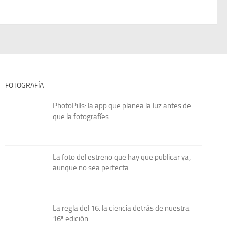
FOTOGRAFÍA
PhotoPills: la app que planea la luz antes de
que la fotografíes
La foto del estreno que hay que publicar ya,
aunque no sea perfecta
La regla del 16: la ciencia detrás de nuestra
16ª edición