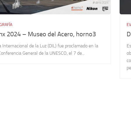
GRAFÍA
E
mx 2024 – Museo del Acero, horno3
D
a Internacional de la Luz (DIL) fue proclamado en la
Es
onferencia General de la UNESCO, el 7 de...
ob
co
pe