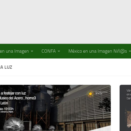
 en una Imagen
CONFA
México en una Imagen Niñ@s
LA LUZ