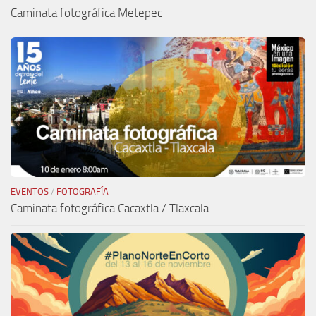
Caminata fotográfica Metepec
EVENTOS
/
FOTOGRAFÍA
Caminata fotográfica Cacaxtla / Tlaxcala