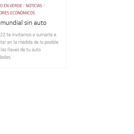
O EN VERDE
/
NOTICIAS
/
ORES ECONÓMICOS
 mundial sin auto
 22 te invitamos a sumarte e
tar en la medida de lo posible
 las llaves de tu auto
dadas.