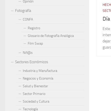
Opinión
HECH
Fotografía
SECT
Día
CONFA
Registro
Este
inten
Glosario de Fotografía Analógica
dejar
Film Swap
guar
Niñ@s
Sectores Económicos
Industria y Manufactura
Negocios y Economía
Salud y Bienestar
Sector Primario
Sociedad y Cultura
Tecnología