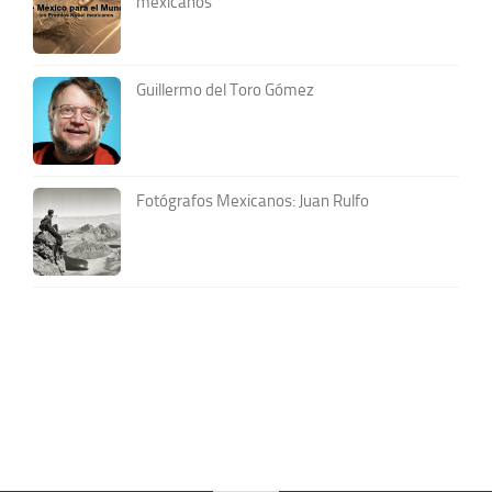
mexicanos
Guillermo del Toro Gómez
Fotógrafos Mexicanos: Juan Rulfo