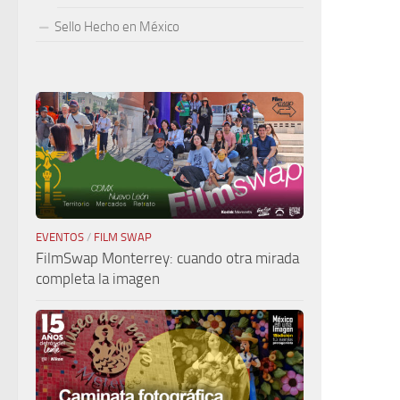
Sello Hecho en México
EVENTOS
/
FILM SWAP
FilmSwap Monterrey: cuando otra mirada
completa la imagen