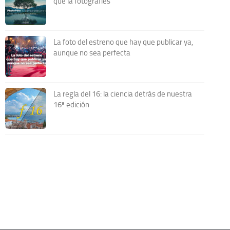
que la fotografíes
La foto del estreno que hay que publicar ya,
aunque no sea perfecta
La regla del 16: la ciencia detrás de nuestra
16ª edición