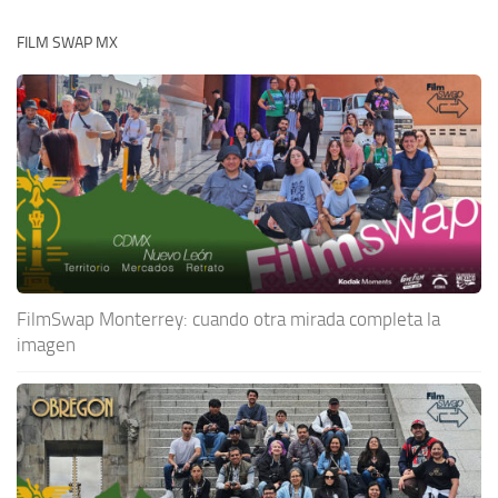
FILM SWAP MX
FilmSwap Monterrey: cuando otra mirada completa la
imagen