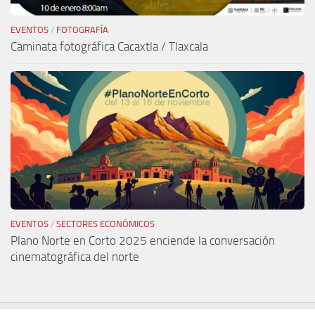
EVENTOS
/
FOTOGRAFÍA
Caminata fotográfica Cacaxtla / Tlaxcala
EVENTOS
/
SECTORES ECONÓMICOS
Plano Norte en Corto 2025 enciende la conversación
cinematográfica del norte