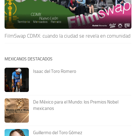
FilmSwap CDMX: cuando la ciudad se revela en comunidad
MEXICANOS DESTACADOS
Isaac del Toro Romero
De México para el Mundo: los Premios Nobel
mexicanos
Guillermo del Toro Gómez