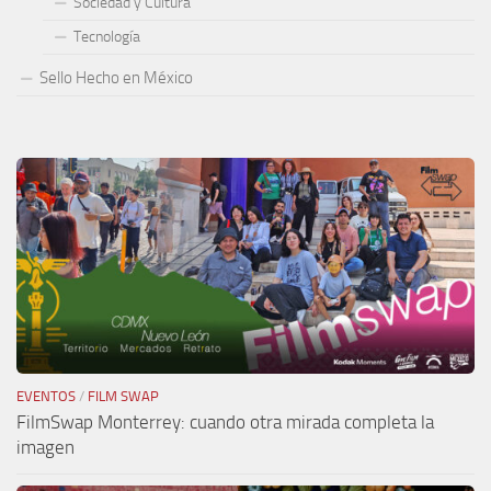
Sociedad y Cultura
Tecnología
Sello Hecho en México
EVENTOS
/
FILM SWAP
FilmSwap Monterrey: cuando otra mirada completa la
imagen