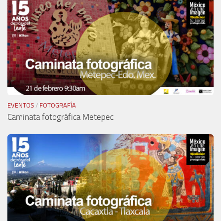
EVENTOS
/
FOTOGRAFÍA
Caminata fotográfica Metepec