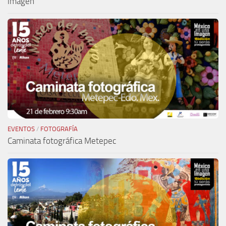
imagen
EVENTOS
/
FOTOGRAFÍA
Caminata fotográfica Metepec