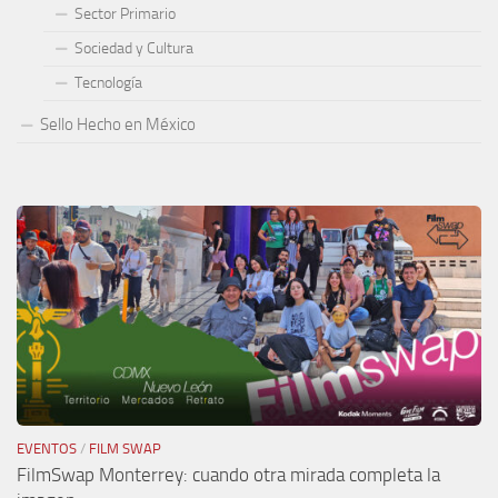
Sector Primario
Sociedad y Cultura
Tecnología
Sello Hecho en México
EVENTOS
/
FILM SWAP
FilmSwap Monterrey: cuando otra mirada completa la