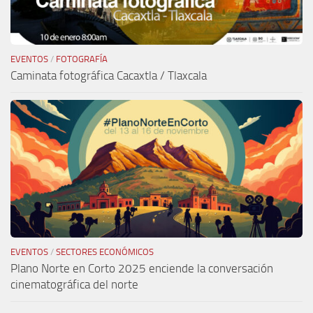
EVENTOS
/
FOTOGRAFÍA
Caminata fotográfica Cacaxtla / Tlaxcala
EVENTOS
/
SECTORES ECONÓMICOS
Plano Norte en Corto 2025 enciende la conversación
cinematográfica del norte