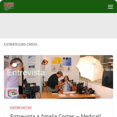
Debajo del contenido
ESTRATEGIAS CRISIS
ENTREVISTAS
Entrevista a Amalia Cortes – Medicall