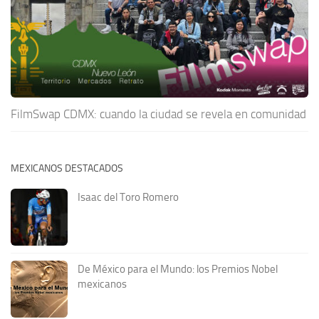
FilmSwap CDMX: cuando la ciudad se revela en comunidad
MEXICANOS DESTACADOS
Isaac del Toro Romero
De México para el Mundo: los Premios Nobel
mexicanos