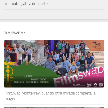
cinematográfica del norte
FILM SWAP MX
FilmSwap Monterrey: cuando otra mirada completa la
imagen