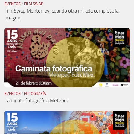
EVENTOS
/
FILM SWAP
FilmSwap Monterrey: cuando otra mirada completa la
imagen
EVENTOS
/
FOTOGRAFÍA
Caminata fotográfica Metepec