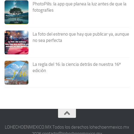
PhotoPills: la app que planea la luz antes de que la
fotografíes
La foto del estreno que hay que publicar ya, aunque
no sea perfecta
La regla del 16: la ciencia detrás de nuestra 16ª
edición
LOHECHOENMEXICO.MX Todos los derechos lohechoenmexico.mx
2026 contacto@lohechoenmexico.mx