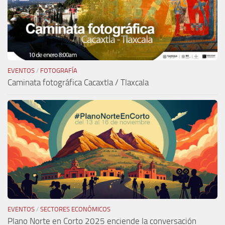
EVENTOS
/
FOTOGRAFÍA
Caminata fotográfica Cacaxtla / Tlaxcala
EVENTOS
/
SECTORES ECONÓMICOS
Plano Norte en Corto 2025 enciende la conversación