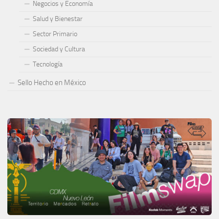
Negocios y Economía
Salud y Bienestar
Sector Primario
Sociedad y Cultura
Tecnología
Sello Hecho en México