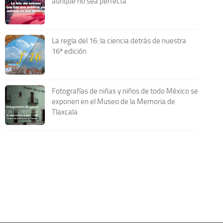
aunque no sea perfecta
La regla del 16: la ciencia detrás de nuestra
16ª edición
Fotografías de niñas y niños de todo México se
exponen en el Museo de la Memoria de
Tlaxcala