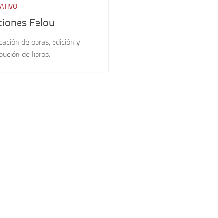
ATIVO
ciones Felou
cación de obras, edición y
ibución de libros.