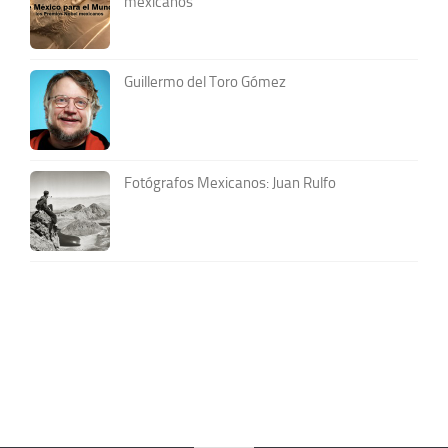
mexicanos
Guillermo del Toro Gómez
Fotógrafos Mexicanos: Juan Rulfo