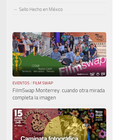
Sello Hecho en México
EVENTOS
/
FILM SWAP
FilmSwap Monterrey: cuando otra mirada
completa la imagen