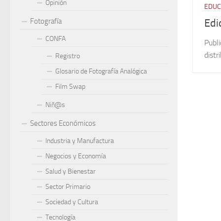
Opinión
EDUC
Edi
Fotografía
CONFA
Publi
distr
Registro
Glosario de Fotografía Analógica
Film Swap
Niñ@s
Sectores Económicos
Industria y Manufactura
Negocios y Economía
Salud y Bienestar
Sector Primario
Sociedad y Cultura
Tecnología