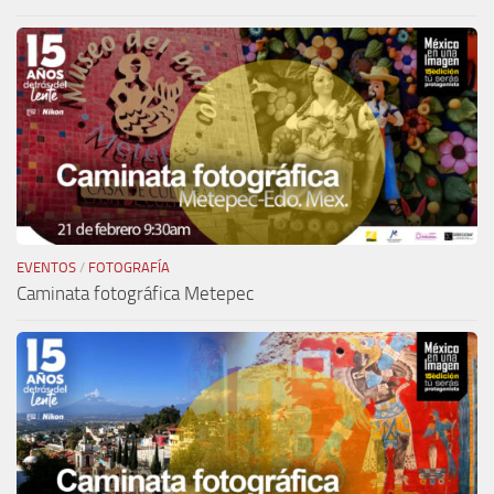
EVENTOS
/
FOTOGRAFÍA
Caminata fotográfica Metepec