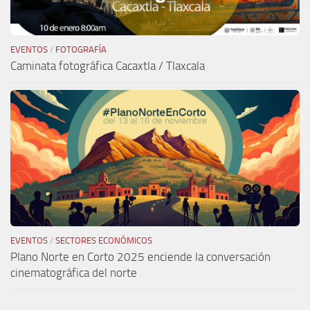
EVENTOS
/
FOTOGRAFÍA
Caminata fotográfica Cacaxtla / Tlaxcala
EVENTOS
/
SECTORES ECONÓMICOS
Plano Norte en Corto 2025 enciende la conversación
cinematográfica del norte