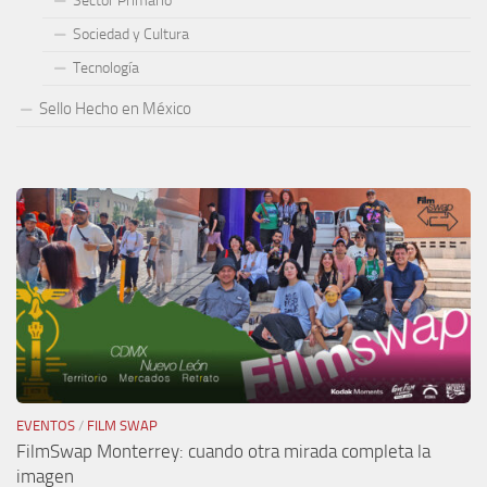
Sector Primario
Sociedad y Cultura
Tecnología
Sello Hecho en México
EVENTOS
/
FILM SWAP
FilmSwap Monterrey: cuando otra mirada completa la
imagen