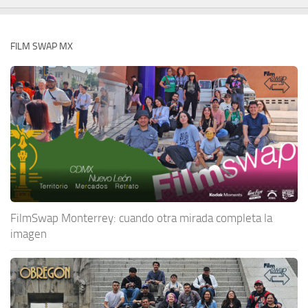
FILM SWAP MX
FilmSwap Monterrey: cuando otra mirada completa la
imagen