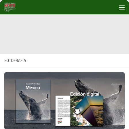
Debajo del contenido
FOTOFRAFIA