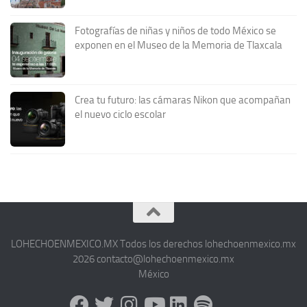
Fotografías de niñas y niños de todo México se
exponen en el Museo de la Memoria de Tlaxcala
Crea tu futuro: las cámaras Nikon que acompañan
el nuevo ciclo escolar
LOHECHOENMEXICO.MX Todos los derechos lohechoenmexico.mx
2026 contacto@lohechoenmexico.mx
México