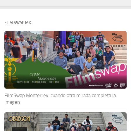
FILM SWAP MX
FilmSwap Monterrey: cuando otra mirada completa la
imagen