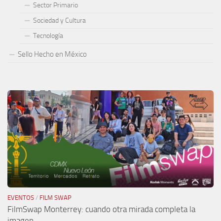
Sector Primario
Sociedad y Cultura
Tecnología
Sello Hecho en México
EVENTOS
/
FILM SWAP
FilmSwap Monterrey: cuando otra mirada completa la
imagen