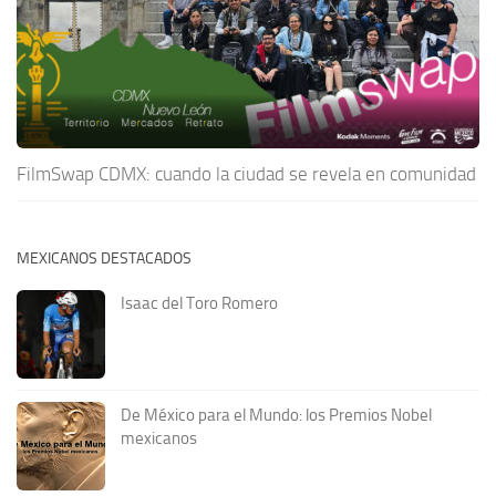
FilmSwap CDMX: cuando la ciudad se revela en comunidad
MEXICANOS DESTACADOS
Isaac del Toro Romero
De México para el Mundo: los Premios Nobel
mexicanos