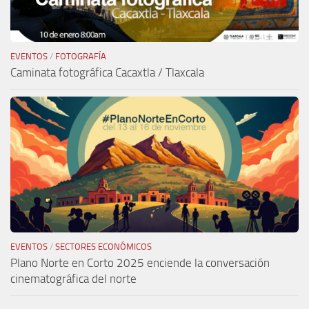
EVENTOS
/
FOTOGRAFÍA
Caminata fotográfica Cacaxtla / Tlaxcala
EVENTOS
/
SECTORES ECONÓMICOS
Plano Norte en Corto 2025 enciende la conversación
cinematográfica del norte