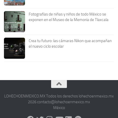
Fotografías de niñas y niños de todo México se
exponen en el Museo de la Memoria de Tlaxcala
Crea tu futuro: las cámaras Nikon que acompañan
el nuevo ciclo escolar
LOHECHOENMEXICO.MX Todos los derechos lohechoenmexico.mx
2026 contacto@lohechoenmexico.mx
México