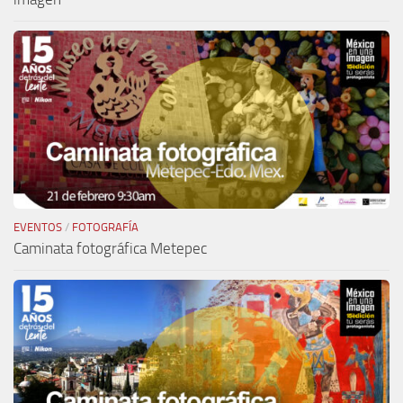
EVENTOS
/
FOTOGRAFÍA
Caminata fotográfica Metepec