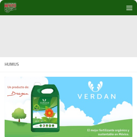
Debajo del contenido
HUMUS