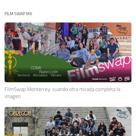
FILM SWAP MX
FilmSwap Monterrey: cuando otra mirada completa la
imagen