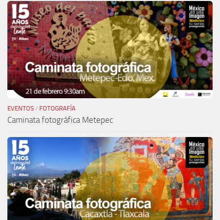
EVENTOS
/
FOTOGRAFÍA
Caminata fotográfica Metepec