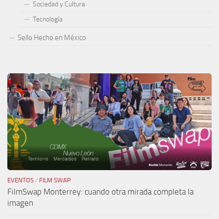
Sociedad y Cultura
Tecnología
Sello Hecho en México
EVENTOS
/
FILM SWAP
FilmSwap Monterrey: cuando otra mirada completa la
imagen