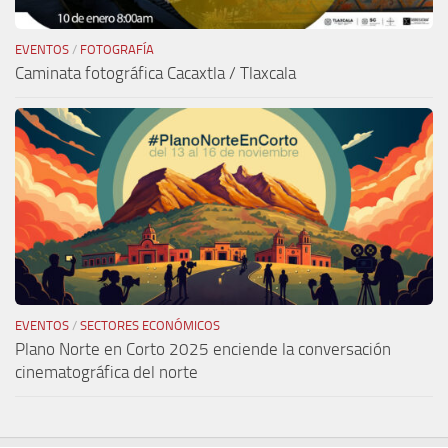
EVENTOS
/
FOTOGRAFÍA
Caminata fotográfica Cacaxtla / Tlaxcala
EVENTOS
/
SECTORES ECONÓMICOS
Plano Norte en Corto 2025 enciende la conversación
cinematográfica del norte