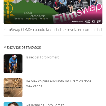
FilmSwap CDMX: cuando la ciudad se revela en comunidad
MEXICANOS DESTACADOS
Isaac del Toro Romero
De México para el Mundo: los Premios Nobel
mexicanos
Guillermo del Toro Gómez