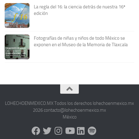
La regla del 16: la ciencia detrás de nuestra 16ª
edición
Fotografías de niñas y niños de todo México se
exponen en el Museo de la Memoria de Tlaxcala
LOHECHOENMEXICO.MX Todos los derechos lohechoenmexico.mx
2026 contacto@lohechoenmexico.mx
México