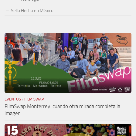
Sello Hecho en México
EVENTOS
/
FILM SWAP
FilmSwap Monterrey: cuando otra mirada completa la
imagen