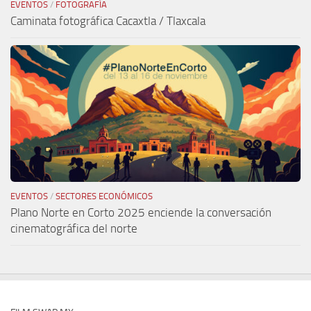
EVENTOS
/
FOTOGRAFÍA
Caminata fotográfica Cacaxtla / Tlaxcala
EVENTOS
/
SECTORES ECONÓMICOS
Plano Norte en Corto 2025 enciende la conversación
cinematográfica del norte