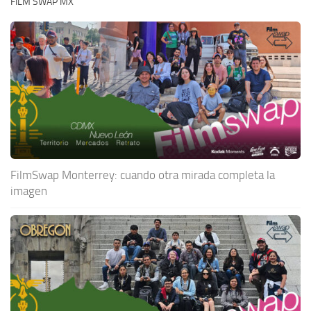
FILM SWAP MX
FilmSwap Monterrey: cuando otra mirada completa la
imagen