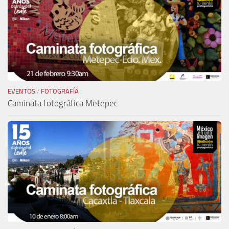
EVENTOS
/
FOTOGRAFÍA
Caminata fotográfica Metepec