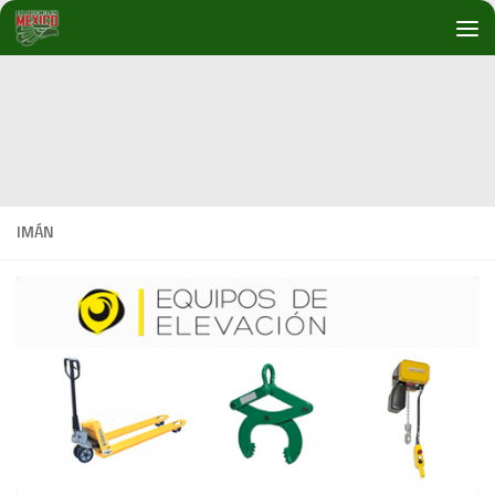
Debajo del contenido
IMÁN