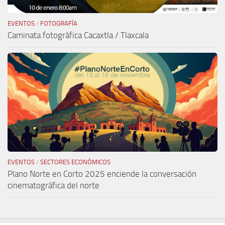
EVENTOS
/
FOTOGRAFÍA
Caminata fotográfica Cacaxtla / Tlaxcala
EVENTOS
/
SECTORES ECONÓMICOS
Plano Norte en Corto 2025 enciende la conversación
cinematográfica del norte