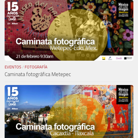
EVENTOS
/
FOTOGRAFÍA
Caminata fotográfica Metepec