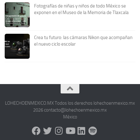
Fotografías de niñas y niños de todo México se
exponen en el Museo de la Memoria de Tlaxcala
Crea tu futuro: las cámaras Nikon que acompañan
el nuevo ciclo escolar
LOHECHOENMEXICO.MX Todos los derechos lohechoenmexico.mx
2026 contacto@lohechoenmexico.mx
México