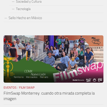
Sociedad y Cultura
Tecnología
Sello Hecho en México
EVENTOS
/
FILM SWAP
FilmSwap Monterrey: cuando otra mirada completa la
imagen