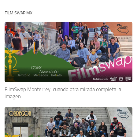
FILM SWAP MX
FilmSwap Monterrey: cuando otra mirada completa la
imagen