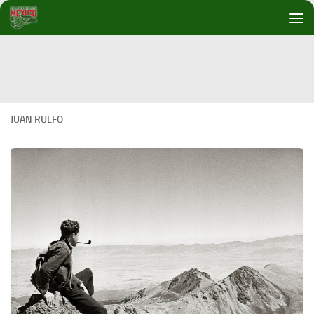
Debajo del contenido
JUAN RULFO