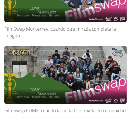
FilmSwap Monterrey: cuando otra mirada completa la
imagen
FilmSwap CDMX: cuando la ciudad se revela en comunidad