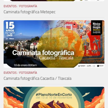
EVENTOS
/
FOTOGRAFÍA
Caminata fotográfica Metepec
EVENTOS
/
FOTOGRAFÍA
Caminata fotográfica Cacaxtla / Tlaxcala