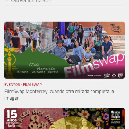
Sello Hecho en México
EVENTOS
/
FILM SWAP
FilmSwap Monterrey: cuando otra mirada completa la
imagen