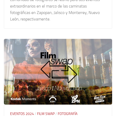
extraordinarios en el marco de las caminatas
fotográficas en Zapopan, Jalisco y Monterrey, Nuevo
León, respectivamente.
EVENTOS 2024
/
FILM SWAP
/
FOTOGRAFÍA