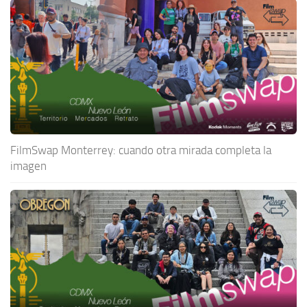
FilmSwap Monterrey: cuando otra mirada completa la
imagen