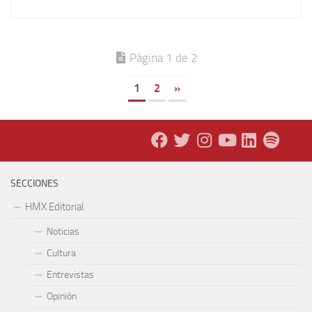
Página 1 de 2
1
2
»
SECCIONES
HMX Editorial
Noticias
Cultura
Entrevistas
Opinión