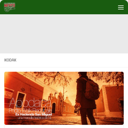
Debajo del contenido
KODAK