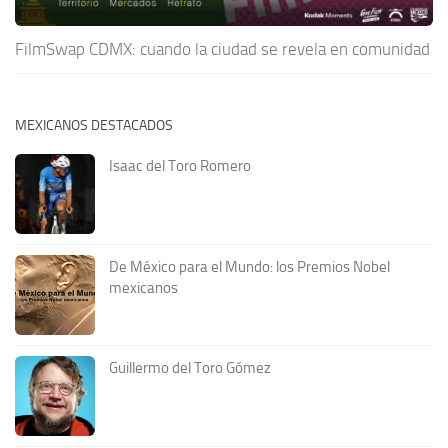
FilmSwap CDMX: cuando la ciudad se revela en comunidad
MEXICANOS DESTACADOS
Isaac del Toro Romero
De México para el Mundo: los Premios Nobel
mexicanos
Guillermo del Toro Gómez