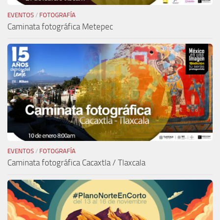
EVENTOS
/
FOTOGRAFÍA
Caminata fotográfica Metepec
EVENTOS
/
FOTOGRAFÍA
Caminata fotográfica Cacaxtla / Tlaxcala