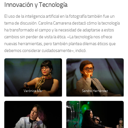
Innovación y Tecnología
El uso de la inteligencia artificial en la fotografía también fue un
tema de discusión. Carolina Camarena destacó cómo la tecnología
ha transformado el campo y la necesidad de adaptarse a estos
cambios sin perder de vista la ética. «La tecnología nos ofrece
nuevas herramientas, pero también plantea dilemas éticos que
debemos considerar cuidadosamente», indicó.
Verónica Mar
Sandra Hernández