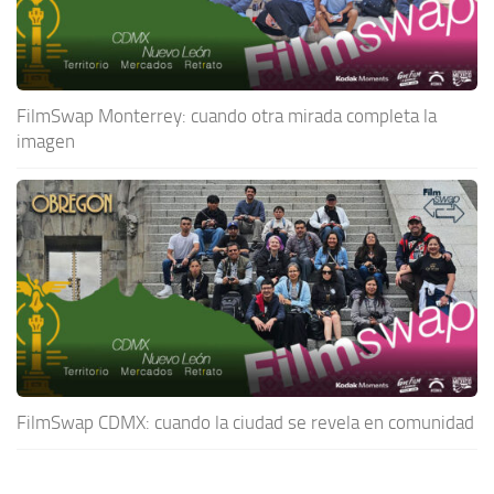
FilmSwap Monterrey: cuando otra mirada completa la
imagen
FilmSwap CDMX: cuando la ciudad se revela en comunidad