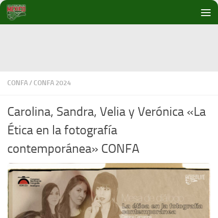
Debajo del contenido
CONFA
/
CONFA 2024
Carolina, Sandra, Velia y Verónica «La
Ética en la fotografía
contemporánea» CONFA