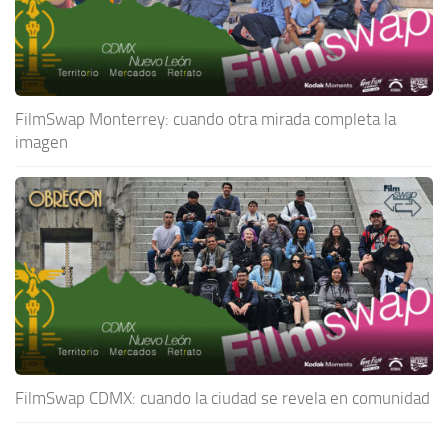
FilmSwap Monterrey: cuando otra mirada completa la
imagen
FilmSwap CDMX: cuando la ciudad se revela en comunidad