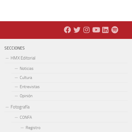
SECCIONES
HMX Editorial
Noticias
Cultura
Entrevistas
Opinión
Fotografía
CONFA
Registro