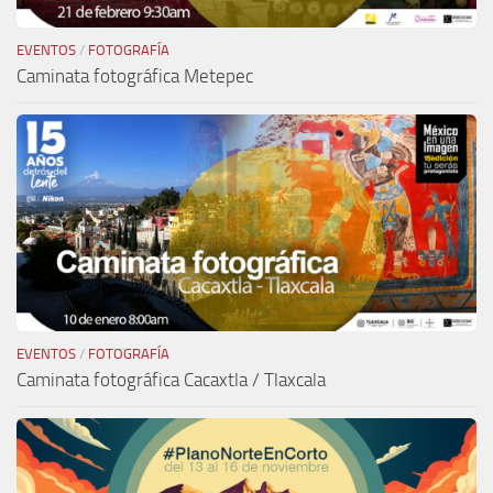
EVENTOS
/
FOTOGRAFÍA
Caminata fotográfica Metepec
EVENTOS
/
FOTOGRAFÍA
Caminata fotográfica Cacaxtla / Tlaxcala