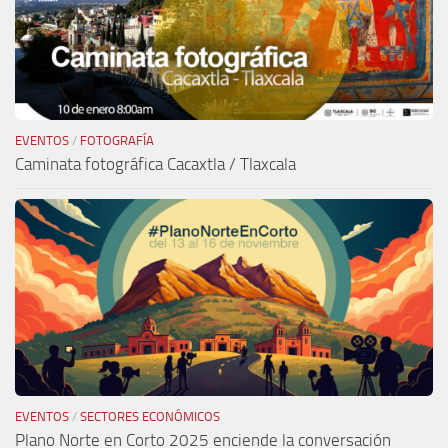
EVENTOS
/
FOTOGRAFÍA
Caminata fotográfica Cacaxtla / Tlaxcala
EVENTOS
/
SECTORES ECONÓMICOS
Plano Norte en Corto 2025 enciende la conversación