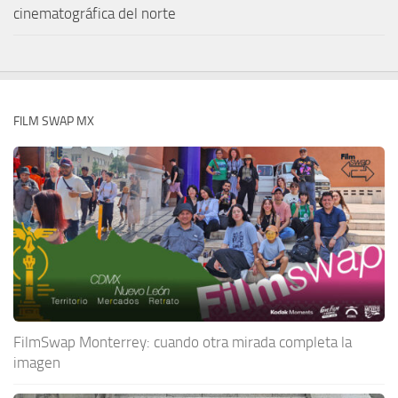
cinematográfica del norte
FILM SWAP MX
FilmSwap Monterrey: cuando otra mirada completa la
imagen