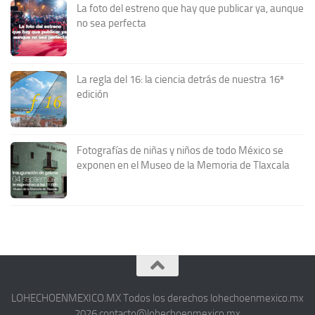
La foto del estreno que hay que publicar ya, aunque
no sea perfecta
La regla del 16: la ciencia detrás de nuestra 16ª
edición
Fotografías de niñas y niños de todo México se
exponen en el Museo de la Memoria de Tlaxcala
LOHECHOENMEXICO.MX Todos los derechos lohechoenmexico.mx
2026 contacto@lohechoenmexico.mx