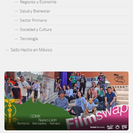
Negocios y Economía
Salud y Bienestar
Sector Primario
Sociedad y Cultura
Tecnología
Sello Hecho en México