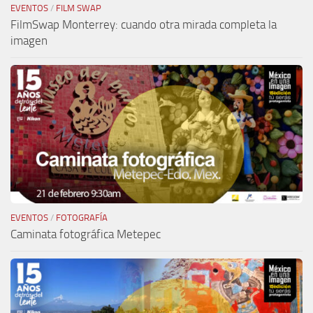
EVENTOS
/
FILM SWAP
FilmSwap Monterrey: cuando otra mirada completa la
imagen
EVENTOS
/
FOTOGRAFÍA
Caminata fotográfica Metepec