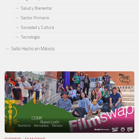
Salud y Bienestar
Sector Primario
Sociedad y Cultura
Tecnología
Sello Hecho en México