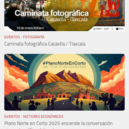
EVENTOS
/
FOTOGRAFÍA
Caminata fotográfica Cacaxtla / Tlaxcala
EVENTOS
/
SECTORES ECONÓMICOS
Plano Norte en Corto 2025 enciende la conversación