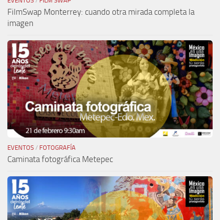
EVENTOS
/
FILM SWAP
FilmSwap Monterrey: cuando otra mirada completa la
imagen
EVENTOS
/
FOTOGRAFÍA
Caminata fotográfica Metepec