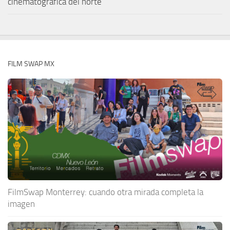
cinematográfica del norte
FILM SWAP MX
FilmSwap Monterrey: cuando otra mirada completa la
imagen