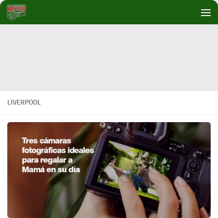
Debajo del contenido
LIVERPOOL