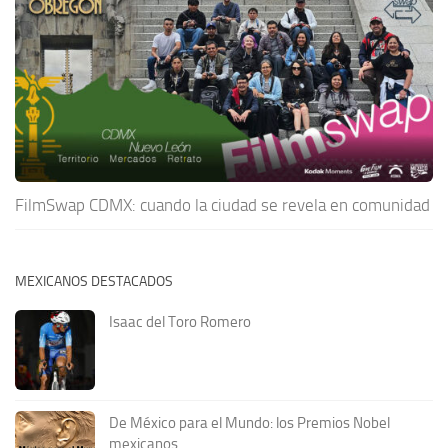
FilmSwap CDMX: cuando la ciudad se revela en comunidad
MEXICANOS DESTACADOS
Isaac del Toro Romero
De México para el Mundo: los Premios Nobel
mexicanos