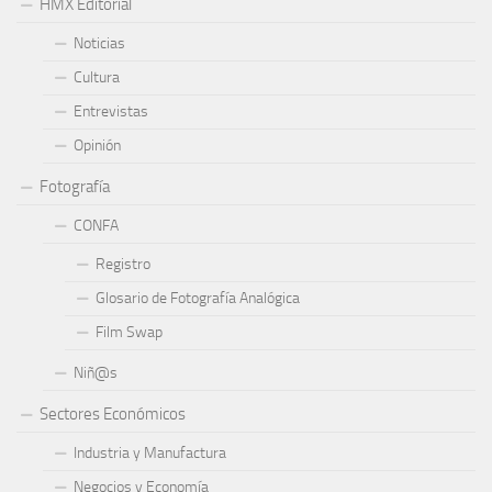
HMX Editorial
Noticias
Cultura
Entrevistas
Opinión
Fotografía
CONFA
Registro
Glosario de Fotografía Analógica
Film Swap
Niñ@s
Sectores Económicos
Industria y Manufactura
Negocios y Economía