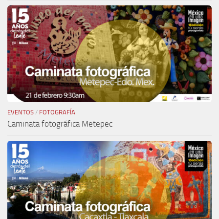
EVENTOS
/
FOTOGRAFÍA
Caminata fotográfica Metepec