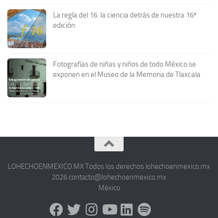
La regla del 16: la ciencia detrás de nuestra 16ª
edición
Fotografías de niñas y niños de todo México se
exponen en el Museo de la Memoria de Tlaxcala
LOHECHOENMEXICO.MX Todos los derechos lohechoenmexico.mx
2026 contacto@lohechoenmexico.mx
México