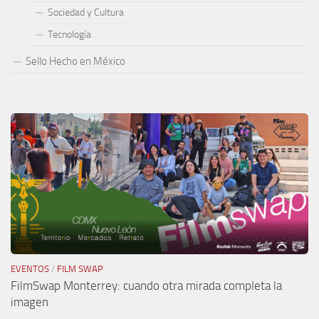
Sociedad y Cultura
Tecnología
Sello Hecho en México
EVENTOS
/
FILM SWAP
FilmSwap Monterrey: cuando otra mirada completa la
imagen