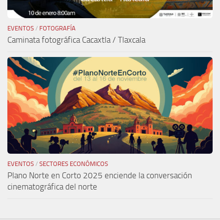
EVENTOS
/
FOTOGRAFÍA
Caminata fotográfica Cacaxtla / Tlaxcala
EVENTOS
/
SECTORES ECONÓMICOS
Plano Norte en Corto 2025 enciende la conversación
cinematográfica del norte