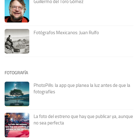
Guillermo del Toro Gómez
Fotógrafos Mexicanos: Juan Rulfo
FOTOGRAFÍA
PhotoPills: la app que planea la luz antes de que la
fotografíes
La foto del estreno que hay que publicar ya, aunque
no sea perfecta