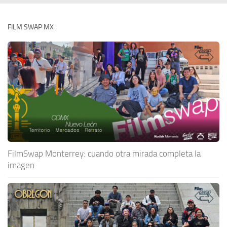
FILM SWAP MX
FilmSwap Monterrey: cuando otra mirada completa la
imagen