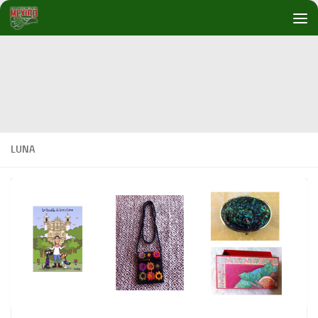
Debajo del contenido
LUNA