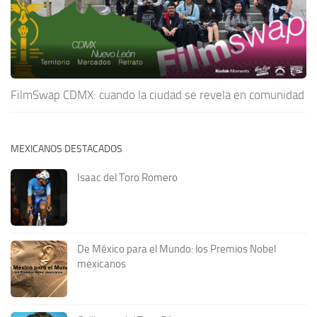
FilmSwap CDMX: cuando la ciudad se revela en comunidad
MEXICANOS DESTACADOS
Isaac del Toro Romero
De México para el Mundo: los Premios Nobel
mexicanos