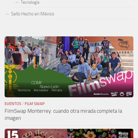
Tecnología
Sello Hecho en México
EVENTOS
/
FILM SWAP
FilmSwap Monterrey: cuando otra mirada completa la
imagen