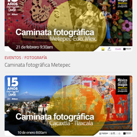
EVENTOS
/
FOTOGRAFÍA
Caminata fotográfica Metepec