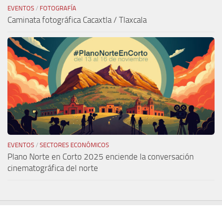
EVENTOS
/
FOTOGRAFÍA
Caminata fotográfica Cacaxtla / Tlaxcala
EVENTOS
/
SECTORES ECONÓMICOS
Plano Norte en Corto 2025 enciende la conversación
cinematográfica del norte