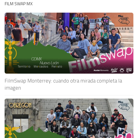
FILM SWAP MX
FilmSwap Monterrey: cuando otra mirada completa la
imagen