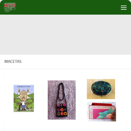
Debajo del contenido
MACETAS