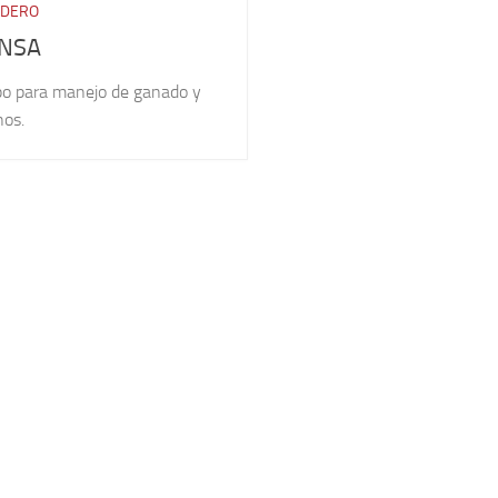
ADERO
NSA
po para manejo de ganado y
hos.