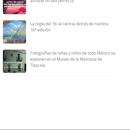
aunque no sea perfecta
La regla del 16: la ciencia detrás de nuestra
16ª edición
Fotografías de niñas y niños de todo México se
exponen en el Museo de la Memoria de
Tlaxcala