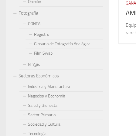
Opinión
GAN
AM
Fotografía
CONFA
Equi
ranc
Registro
Glosario de Fotografía Analógica
Film Swap
Niñ@s
Sectores Económicos
Industria y Manufactura
Negocios y Economía
Salud y Bienestar
Sector Primario
Sociedad y Cultura
Tecnología