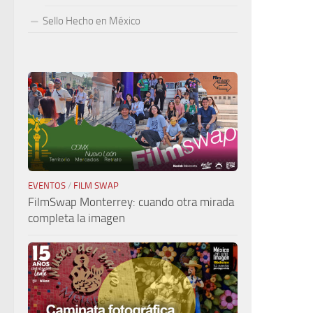
Sello Hecho en México
EVENTOS
/
FILM SWAP
FilmSwap Monterrey: cuando otra mirada
completa la imagen