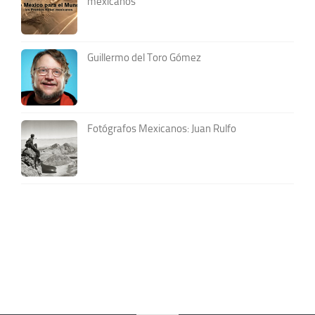
mexicanos
Guillermo del Toro Gómez
Fotógrafos Mexicanos: Juan Rulfo